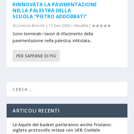
RINNOVATA LA PAVIMENTAZIONE
NELLA PALESTRA DELLA
SCUOLA “PIETRO ADDOBBATI”
di
Lorenzo Bencich
|
13 Gen 2026
|
Attualità
|
Sono terminati i lavori di rifacimento della
pavimentazione nella palestra, intitolata...
PER SAPERNE DI PIÙ
ARTICOLI RECENTI
Le Aquile del basket parleranno anche friulano:
siglato protocollo intesa con UEB Cividale