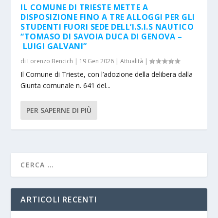
IL COMUNE DI TRIESTE METTE A
DISPOSIZIONE FINO A TRE ALLOGGI PER GLI
STUDENTI FUORI SEDE DELL’I.S.I.S NAUTICO
“TOMASO DI SAVOIA DUCA DI GENOVA –
LUIGI GALVANI”
di
Lorenzo Bencich
|
19 Gen 2026
|
Attualità
|
Il Comune di Trieste, con l’adozione della delibera dalla
Giunta comunale n. 641 del...
PER SAPERNE DI PIÙ
ARTICOLI RECENTI