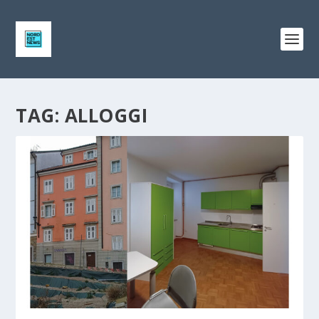
TAG:
ALLOGGI