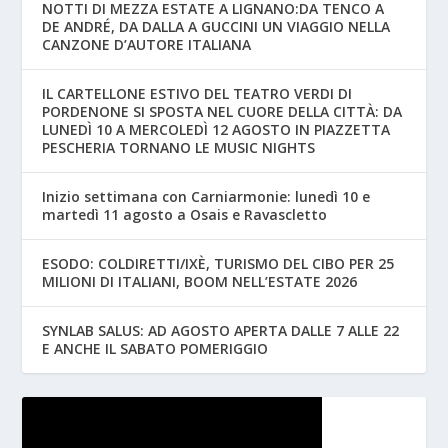
NOTTI DI MEZZA ESTATE A LIGNANO:DA TENCO A
DE ANDRÉ, DA DALLA A GUCCINI UN VIAGGIO NELLA
CANZONE D’AUTORE ITALIANA
IL CARTELLONE ESTIVO DEL TEATRO VERDI DI
PORDENONE SI SPOSTA NEL CUORE DELLA CITTÀ: DA
LUNEDÌ 10 A MERCOLEDÌ 12 AGOSTO IN PIAZZETTA
PESCHERIA TORNANO LE MUSIC NIGHTS
Inizio settimana con Carniarmonie: lunedì 10 e
martedì 11 agosto a Osais e Ravascletto
ESODO: COLDIRETTI/IXÈ, TURISMO DEL CIBO PER 25
MILIONI DI ITALIANI, BOOM NELL’ESTATE 2026
SYNLAB SALUS: AD AGOSTO APERTA DALLE 7 ALLE 22
E ANCHE IL SABATO POMERIGGIO