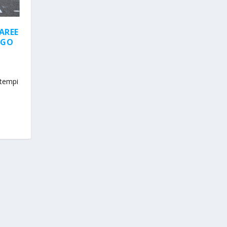
AREE
RGO
 tempi