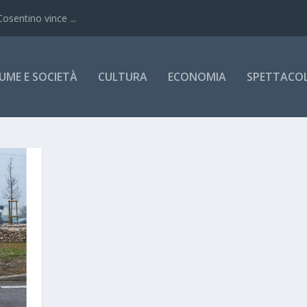
Cosentino vince ...
UME E SOCIETÀ
CULTURA
ECONOMIA
SPETTACOLI