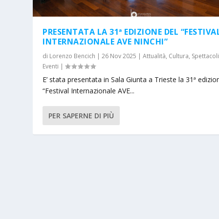
PRESENTATA LA 31ª EDIZIONE DEL “FESTIVA
INTERNAZIONALE AVE NINCHI”
di
Lorenzo Bencich
|
26 Nov 2025
|
Attualità
,
Cultura
,
Spettacol
Eventi
|
E’ stata presentata in Sala Giunta a Trieste la 31ª edizio
“Festival Internazionale AVE...
PER SAPERNE DI PIÙ