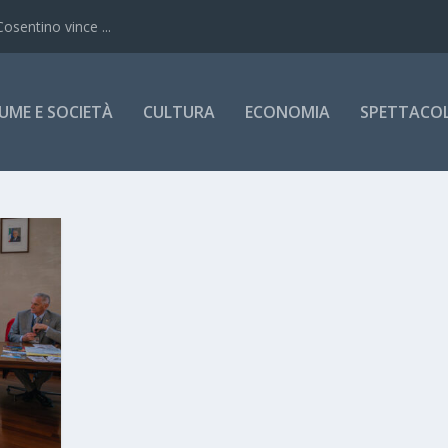
Cosentino vince ...
UME E SOCIETÀ
CULTURA
ECONOMIA
SPETTACOLI