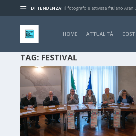
DI TENDENZA:
Il fotografo e attivista friulano Aran 
HOME
ATTUALITÀ
COST
TAG:
FESTIVAL