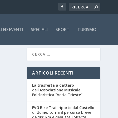
 ED EVENTI
SPECIALI
SPORT
TURISMO
ARTICOLI RECENTI
La trasferta a Cattaro
dell’Associazione Musicale
Folcloristica “Vecia Trieste”
FVG Bike Trail riparte dal Castello
di Udine: torna il percorso breve
da 100 km e debutta l’offerta