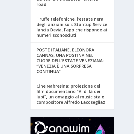
road
Truffe telefoniche, l’estate nera
degli anziani soli: Stantup Service
lancia Devia, l’app che risponde ai
numeri sconosciuti
POSTE ITALIANE, ELEONORA
CANNAS, UNA POSTINA NEL
CUORE DELL’ESTATE VENEZIANA:
“VENEZIA È UNA SORPRESA
CONTINUA”
Cine Nabresina: proiezione del
film documentario “Al di là dei
lupi”, un omaggio al musicista e
compositore Alfredo Lacosegliaz