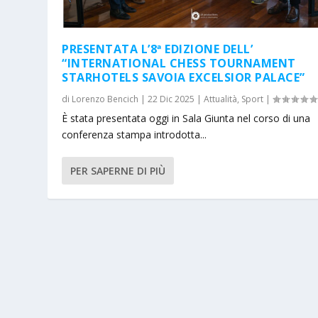
PRESENTATA L’8ª EDIZIONE DELL’
“INTERNATIONAL CHESS TOURNAMENT
STARHOTELS SAVOIA EXCELSIOR PALACE”
di
Lorenzo Bencich
|
22 Dic 2025
|
Attualità
,
Sport
|
È stata presentata oggi in Sala Giunta nel corso di una
conferenza stampa introdotta...
PER SAPERNE DI PIÙ