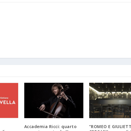
Accademia Ricci: quarto
“ROMEO E GIULIET