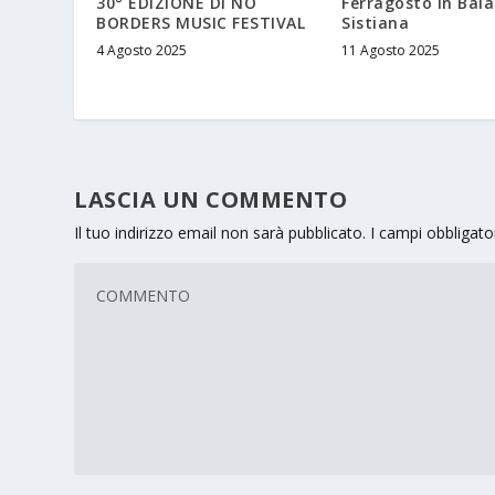
30° EDIZIONE DI NO
Ferragosto in Baia
BORDERS MUSIC FESTIVAL
Sistiana
4 Agosto 2025
11 Agosto 2025
LASCIA UN COMMENTO
Il tuo indirizzo email non sarà pubblicato.
I campi obbligat