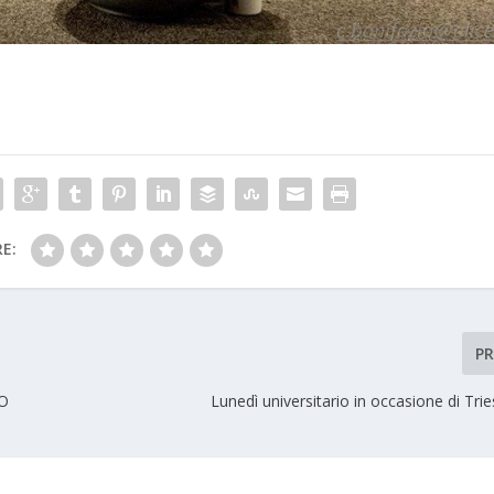
E:
P
O
Lunedì universitario in occasione di Tri