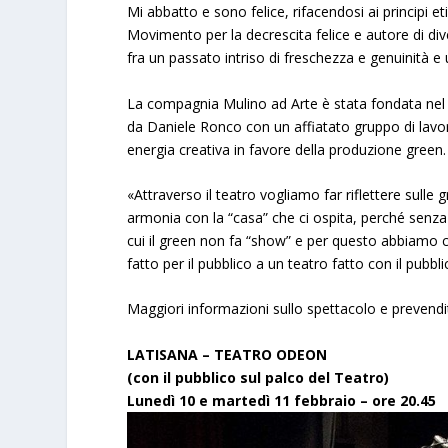
Mi abbatto e sono felice, rifacendosi ai principi et
Movimento per la decrescita felice e autore di dive
fra un passato intriso di freschezza e genuinità e
La compagnia Mulino ad Arte è stata fondata nel 
da Daniele Ronco con un affiatato gruppo di lavor
energia creativa in favore della produzione green.
«Attraverso il teatro vogliamo far riflettere sulle 
armonia con la “casa” che ci ospita, perché senza
cui il green non fa “show” e per questo abbiamo
fatto per il pubblico a un teatro fatto con il pubbli
Maggiori informazioni sullo spettacolo e prevendi
LATISANA – TEATRO ODEON
(con il pubblico sul palco del Teatro)
Lunedì 10 e martedì 11 febbraio – ore 20.45