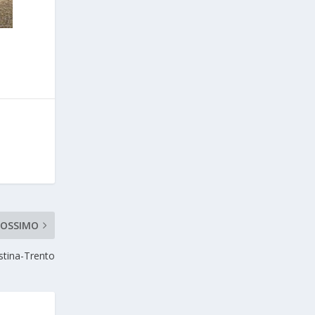
ROSSIMO
estina-Trento