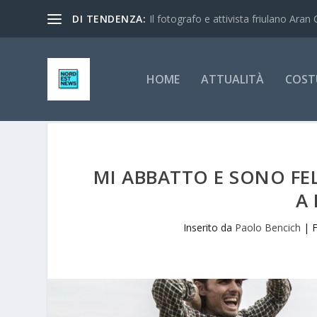
DI TENDENZA:
Il fotografo e attivista friulano Aran 
HOME
ATTUALITÀ
COST
MI ABBATTO E SONO FE
A 
Inserito da
Paolo Bencich
|