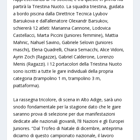
partirà la Triestina Nuoto. La squadra triestina, guidata
a bordo piscina dalla Direttrice Tecnica Lyubov
Barsukova e dall’allenatore Olexandr Barsukov,
schiererà 12 atleti: Marianna Cannone, Lodovica
Castellacci, Marta Piccini (Juniores femmine), Mattia
Mahnic, Nahuel Savino, Gabriele Selovin (Juniores
maschi), Elena Quadrelli, Chiara Semacchi, Alice Vidoni,
Ayrin Zoch (Ragazze), Gabriel Calderone, Lorenzo
Menis (Ragazzi). I 12 portacolori della Triestina Nuoto
sono iscritti a tutte le gare individuali della propria
categoria (trampolino 1 m, trampolino 3 m,
piattaforma).
La rassegna tricolore, di scena in Alto Adige, sarà uno
snodo fondamentale per la stagione dato che le gare
saranno prova di selezione per due manifestazioni
dedicate alle nazionali giovanili, l’8 Nazioni e gli Europei
Juniores. “Dal Trofeo di Natale di dicembre, anteprima
diciamo di questo campionato nazionale, il lavoro