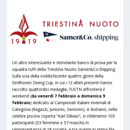
Un altro interessante e stimolante banco di prova per la
squadra tuffi della Triestina Nuoto Samer&Co.Shipping.
Sulla scia della soddisfacente quattro giorni della
Eindhoven Diving Cup, in cui i 12 atleti presenti hanno
raccolto quattordici medaglie, l’USTN affronterà il
weekend (
da venerdì 7 febbraio a domenica 9
febbraio
) dedicato ai Campionati Italiani Invernali di
Categoria (Ragazzi, Juniores, Seniores). A Bolzano, nella
celebre piscina coperta “Karl Dibiasi”, si sfideranno 105
partecipanti (53 femmine e 57 maschi) in
rappresentanza di 18 società, e tra queste in prima fila