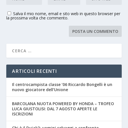
Salva il mio nome, email e sito web in questo browser per
la prossima volta che commento.
ARTICOLI RECENTI
Il centrocampista classe ’06 Riccardo Bongelli è un
nuovo giocatore dell’Unione
BARCOLANA NUOTA POWERED BY HONDA – TROFEO
LUCA GIUSTOLISI: DAL 7 AGOSTO APERTE LE
ISCRIZIONI
Chi è il Dujak?: uomini selvaggi a confronto