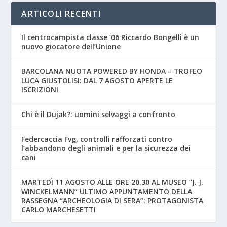
ARTICOLI RECENTI
Il centrocampista classe ’06 Riccardo Bongelli è un
nuovo giocatore dell’Unione
BARCOLANA NUOTA POWERED BY HONDA – TROFEO
LUCA GIUSTOLISI: DAL 7 AGOSTO APERTE LE
ISCRIZIONI
Chi è il Dujak?: uomini selvaggi a confronto
Federcaccia Fvg, controlli rafforzati contro
l’abbandono degli animali e per la sicurezza dei
cani
MARTEDÌ 11 AGOSTO ALLE ORE 20.30 AL MUSEO “J. J.
WINCKELMANN” ULTIMO APPUNTAMENTO DELLA
RASSEGNA “ARCHEOLOGIA DI SERA”: PROTAGONISTA
CARLO MARCHESETTI