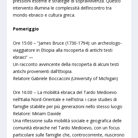
pressioni esterne e strategie di sopravvivenza. Questo
intervento illumina le complessità dell’incontro tra
mondo ebraico e cultura greca.
Pomeriggio
Ore 15:00 – “James Bruce (1730-1794): un archeologo-
viaggiatore in Etiopia alla riscoperta di antichi testi
ebraici” —
Un racconto avvincente della riscoperta di alcuni testi
antichi provenienti dall’Etiopia.
Relatore Gabriele Boccaccini (University of Michigan)
Ore 16:00 – La mobilità ebraica del Tardo Medioevo
nell’Italia Nord-Orientale e nell’Istria: i case studies di
famiglie stabilite per più generazioni nello stesso luogo
Relatore: Miriam Davide
Una riflessione sulla mobilità sociale e geografica delle
comunità ebraiche nel Tardo Medioevo, con un focus
particolare sulle famiglie che, controcorrente, riuscirono