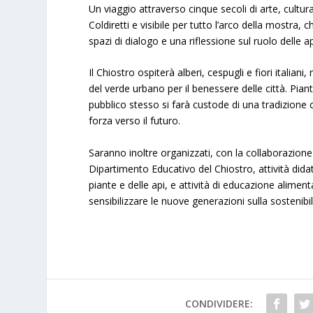
Un viaggio attraverso cinque secoli di arte, cult
Coldiretti e visibile per tutto l’arco della mostra,
spazi di dialogo e una riflessione sul ruolo delle ap
Il Chiostro ospiterà alberi, cespugli e fiori italia
del verde urbano per il benessere delle città. Pian
pubblico stesso si farà custode di una tradizione 
forza verso il futuro.
Saranno inoltre organizzati, con la collaborazion
Dipartimento Educativo del Chiostro, attività didat
piante e delle api, e attività di educazione alimen
sensibilizzare le nuove generazioni sulla sostenibi
CONDIVIDERE: