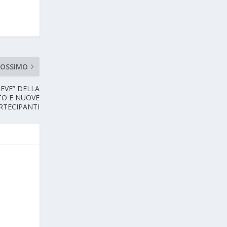
ROSSIMO
NEVE” DELLA
TO E NUOVE
RTECIPANTI