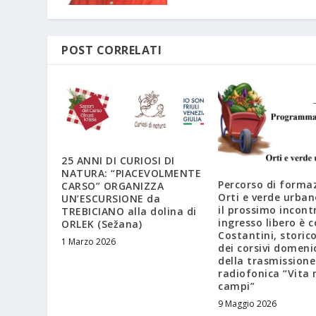
POST CORRELATI
25 ANNI DI CURIOSI DI
NATURA: “PIACEVOLMENTE
Percorso di forma
CARSO” ORGANIZZA
Orti e verde urban
UN’ESCURSIONE da
il prossimo incont
TREBICIANO alla dolina di
ingresso libero è 
ORLEK (Sežana)
Costantini, storic
1 Marzo 2026
dei corsivi domeni
della trasmissione
radiofonica “Vita 
campi”
9 Maggio 2026