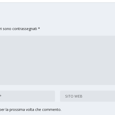
ori sono contrassegnati
*
 per la prossima volta che commento.