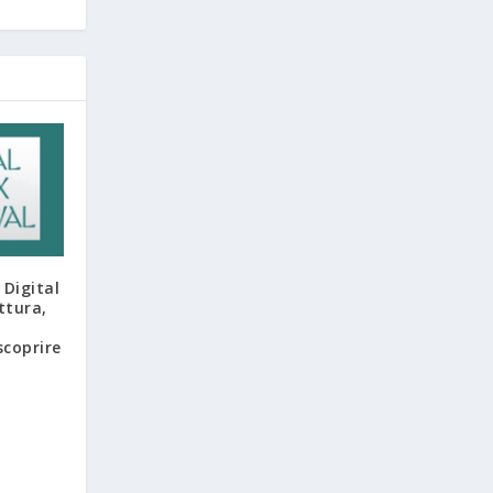
 Digital
ttura,
scoprire