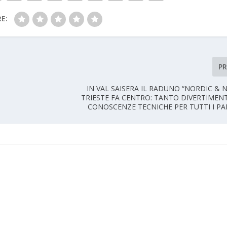
E:
P
IN VAL SAISERA IL RADUNO “NORDIC & 
TRIESTE FA CENTRO: TANTO DIVERTIMEN
CONOSCENZE TECNICHE PER TUTTI I PA