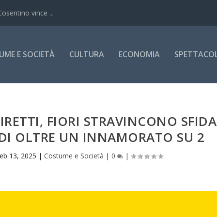
Cosentino vince ...
UME E SOCIETÀ
CULTURA
ECONOMIA
SPETTACOLI
RETTI, FIORI STRAVINCONO SFIDA
 DI OLTRE UN INNAMORATO SU 2
eb 13, 2025
|
Costume e Società
|
0
|