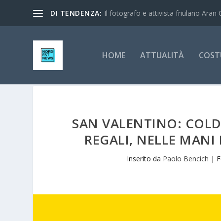
DI TENDENZA:
Il fotografo e attivista friulano Aran 
HOME
ATTUALITÀ
COST
SAN VALENTINO: COLDI
REGALI, NELLE MANI
Inserito da
Paolo Bencich
|
F