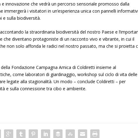
ura e innovazione che vedrà un percorso sensoriale promosso dalla
 che immergerà i visitatori in un’esperienza unica con pannelli informativ
i e sulla biodiversità.
ni, raccontando la straordinaria biodiversità del nostro Paese e l’importa
te che diventano protagoniste di un racconto vivo e vibrante, in cui il
che non solo affonda le radici nel nostro passato, ma che si proietta 
e della Fondazione Campagna Amica di Coldiretti insieme al
tiche, come laboratori di giardinaggio, workshop sul ciclo di vita delle
tare legate alla stagionalità. Un modo – conclude Coldiretti – per
lità e sulla connessione tra cibo e ambiente.