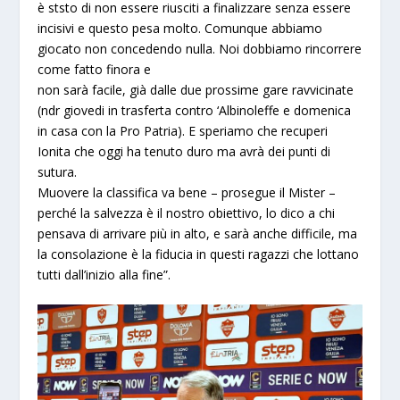
è ststo di non essere riusciti a finalizzare senza essere
incisivi e questo pesa molto. Comunque abbiamo
giocato non concedendo nulla. Noi dobbiamo rincorrere
come fatto finora e
non sarà facile, già dalle due prossime gare ravvicinate
(ndr giovedi in trasferta contro ‘Albinoleffe e domenica
in casa con la Pro Patria). E speriamo che recuperi
Ionita che oggi ha tenuto duro ma avrà dei punti di
sutura.
Muovere la classifica va bene – prosegue il Mister –
perché la salvezza è il nostro obiettivo, lo dico a chi
pensava di arrivare più in alto, e sarà anche difficile, ma
la consolazione è la fiducia in questi ragazzi che lottano
tutti dall’inizio alla fine”.