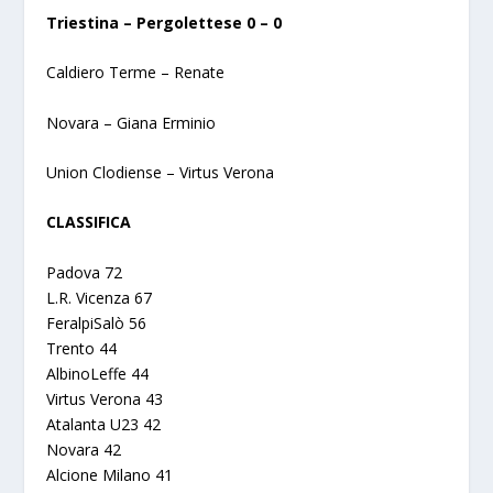
Triestina – Pergolettese 0 – 0
Caldiero Terme – Renate
Novara – Giana Erminio
Union Clodiense – Virtus Verona
CLASSIFICA
Padova 72
L.R. Vicenza 67
FeralpiSalò 56
Trento 44
AlbinoLeffe 44
Virtus Verona 43
Atalanta U23 42
Novara 42
Alcione Milano 41