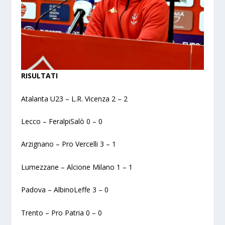
RISULTATI
Atalanta U23 – L.R. Vicenza 2 – 2
Lecco – FeralpiSalò 0 – 0
Arzignano – Pro Vercelli 3 – 1
Lumezzane – Alcione Milano 1 – 1
Padova – AlbinoLeffe 3 – 0
Trento – Pro Patria 0 – 0