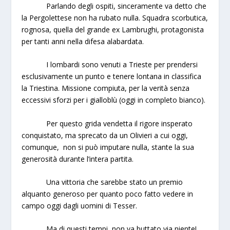
Parlando degli ospiti, sinceramente va detto che
la Pergolettese non ha rubato nulla. Squadra scorbutica,
rognosa, quella del grande ex Lambrughi, protagonista
per tanti anni nella difesa alabardata.
I lombardi sono venuti a Trieste per prendersi
esclusivamente un punto e tenere lontana in classifica
la Triestina. Missione compiuta, per la verità senza
eccessivi sforzi per i gialloblù (oggi in completo bianco).
Per questo grida vendetta il rigore insperato
conquistato, ma sprecato da un Olivieri a cui oggi,
comunque, non si può imputare nulla, stante la sua
generosità durante l’intera partita.
Una vittoria che sarebbe stato un premio
alquanto generoso per quanto poco fatto vedere in
campo oggi dagli uomini di Tesser.
Ma di questi tempi, non va buttato via niente!