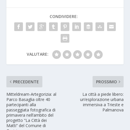
CONDIVIDERE:
VALUTARE:
PRECEDENTE
PROSSIMO
Mitteldream-Artegorizia: al
La città a piede libero:
Parco Basaglia oltre 40
un’esplorazione urbana
partecipanti alla
immersiva a Trieste e
passeggiata fotografica di
Palmanova
primavera nell’ambito del
progetto “La Città dei
Matti” del Comune di