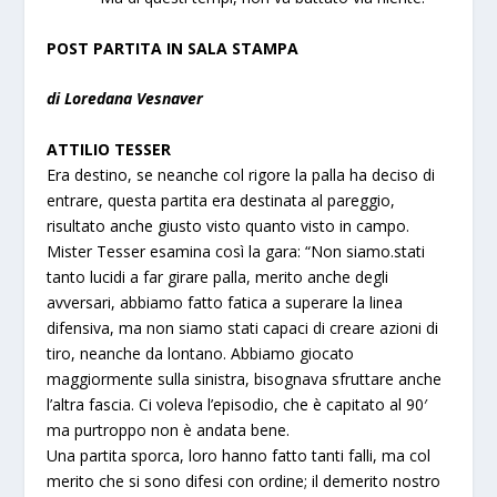
POST PARTITA IN SALA STAMPA
di Loredana Vesnaver
ATTILIO TESSER
Era destino, se neanche col rigore la palla ha deciso di
entrare, questa partita era destinata al pareggio,
risultato anche giusto visto quanto visto in campo.
Mister Tesser esamina così la gara: “Non siamo.stati
tanto lucidi a far girare palla, merito anche degli
avversari, abbiamo fatto fatica a superare la linea
difensiva, ma non siamo stati capaci di creare azioni di
tiro, neanche da lontano. Abbiamo giocato
maggiormente sulla sinistra, bisognava sfruttare anche
l’altra fascia. Ci voleva l’episodio, che è capitato al 90′
ma purtroppo non è andata bene.
Una partita sporca, loro hanno fatto tanti falli, ma col
merito che si sono difesi con ordine; il demerito nostro