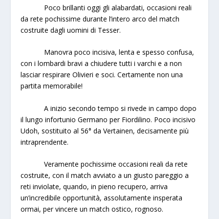
Poco brillanti oggi gli alabardati, occasioni reali
da rete pochissime durante l’intero arco del match
costruite dagli uomini di Tesser.
Manovra poco incisiva, lenta e spesso confusa,
con i lombardi bravi a chiudere tutti i varchi e a non
lasciar respirare Olivieri e soci. Certamente non una
partita memorabile!
A inizio secondo tempo si rivede in campo dopo
il lungo infortunio Germano per Fiordilino. Poco incisivo
Udoh, sostituito al 56° da Vertainen, decisamente più
intraprendente.
Veramente pochissime occasioni reali da rete
costruite, con il match avviato a un giusto pareggio a
reti inviolate, quando, in pieno recupero, arriva
un’incredibile opportunità, assolutamente insperata
ormai, per vincere un match ostico, rognoso.