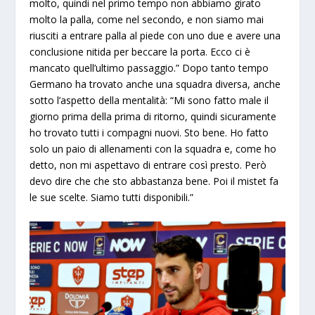
molto, quindi nel primo tempo non abbiamo girato
molto la palla, come nel secondo, e non siamo mai
riusciti a entrare palla al piede con uno due e avere una
conclusione nitida per beccare la porta. Ecco ci è
mancato quell’ultimo passaggio.” Dopo tanto tempo
Germano ha trovato anche una squadra diversa, anche
sotto l’aspetto della mentalità: “Mi sono fatto male il
giorno prima della prima di ritorno, quindi sicuramente
ho trovato tutti i compagni nuovi. Sto bene. Ho fatto
solo un paio di allenamenti con la squadra e, come ho
detto, non mi aspettavo di entrare così presto. Però
devo dire che che sto abbastanza bene. Poi il mistet fa
le sue scelte. Siamo tutti disponibili.”