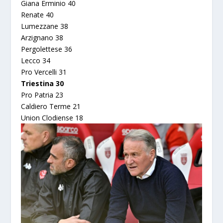
Giana Erminio 40
Renate 40
Lumezzane 38
Arzignano 38
Pergolettese 36
Lecco 34
Pro Vercelli 31
Triestina 30
Pro Patria 23
Caldiero Terme 21
Union Clodiense 18