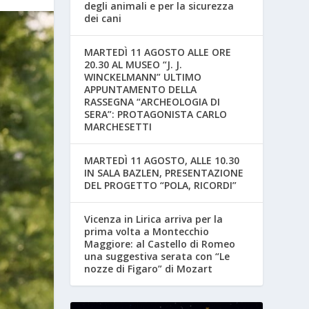
degli animali e per la sicurezza
dei cani
MARTEDÌ 11 AGOSTO ALLE ORE
20.30 AL MUSEO “J. J.
WINCKELMANN” ULTIMO
APPUNTAMENTO DELLA
RASSEGNA “ARCHEOLOGIA DI
SERA”: PROTAGONISTA CARLO
MARCHESETTI
MARTEDÌ 11 AGOSTO, ALLE 10.30
IN SALA BAZLEN, PRESENTAZIONE
DEL PROGETTO “POLA, RICORDI”
Vicenza in Lirica arriva per la
prima volta a Montecchio
Maggiore: al Castello di Romeo
una suggestiva serata con “Le
nozze di Figaro” di Mozart