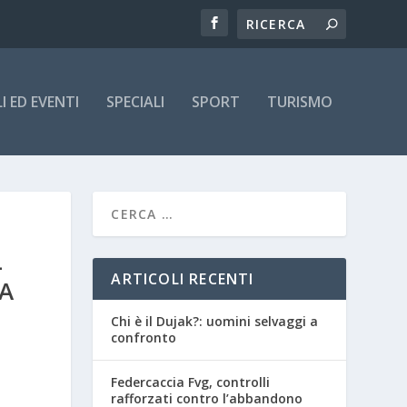
 ED EVENTI
SPECIALI
SPORT
TURISMO
L
ARTICOLI RECENTI
RA
Chi è il Dujak?: uomini selvaggi a
confronto
Federcaccia Fvg, controlli
rafforzati contro l’abbandono