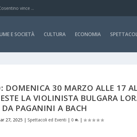
Cosentino vince ...
UME E SOCIETÀ
CULTURA
ECONOMIA
SPETTACOLI
: DOMENICA 30 MARZO ALLE 17 A
ESTE LA VIOLINISTA BULGARA LO
 DA PAGANINI A BACH
ar 27, 2025
|
Spettacoli ed Eventi
|
0
|