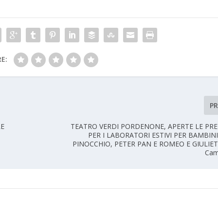
E:
P
LE
TEATRO VERDI PORDENONE, APERTE LE PR
PER I LABORATORI ESTIVI PER BAMBINI
PINOCCHIO, PETER PAN E ROMEO E GIULIETT
Cam