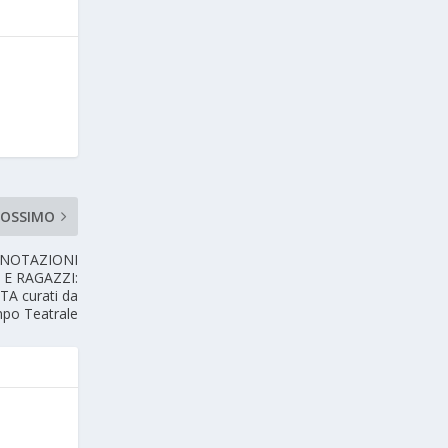
ROSSIMO
ENOTAZIONI
 E RAGAZZI:
A curati da
po Teatrale