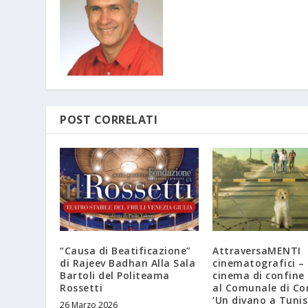
POST CORRELATI
“Causa di Beatificazione”
AttraversaMENTI
di Rajeev Badhan Alla Sala
cinematografici – 
Bartoli del Politeama
cinema di confine 
Rossetti
al Comunale di C
‘Un divano a Tunisi
26 Marzo 2026