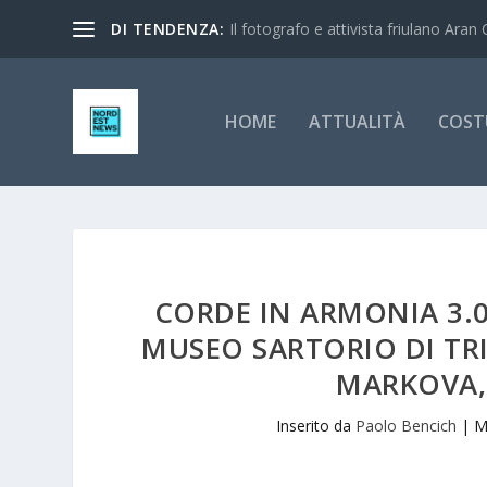
DI TENDENZA:
Il fotografo e attivista friulano Aran 
HOME
ATTUALITÀ
COST
CORDE IN ARMONIA 3.0
MUSEO SARTORIO DI TRI
MARKOVA,
Inserito da
Paolo Bencich
|
M