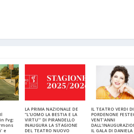
LA PRIMA NAZIONALE DE
IL TEATRO VERDI DI
Il
“L’UOMO LA BESTIA E LA
PORDENONE FESTEG
in Fvg:
VIRTU'” DI PIRANDELLO
VENT’ANNI
ormons
INAUGURA LA STAGIONE
DALL’INAUGURAZIO
’ e
DEL TEATRO NUOVO
IL GALA DI DANIELA