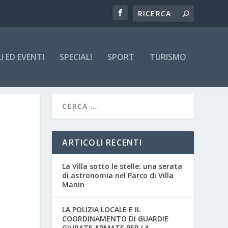
 ED EVENTI
SPECIALI
SPORT
TURISMO
ARTICOLI RECENTI
La Villa sotto le stelle: una serata
di astronomia nel Parco di Villa
Manin
LA POLIZIA LOCALE E IL
COORDINAMENTO DI GUARDIE
GIURATE ARMATE PER LA