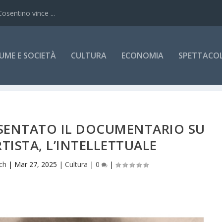
Cosentino vince ...
UME E SOCIETÀ
CULTURA
ECONOMIA
SPETTACOLI
ESENTATO IL DOCUMENTARIO SU
RTISTA, L’INTELLETTUALE
ch
|
Mar 27, 2025
|
Cultura
|
0
|