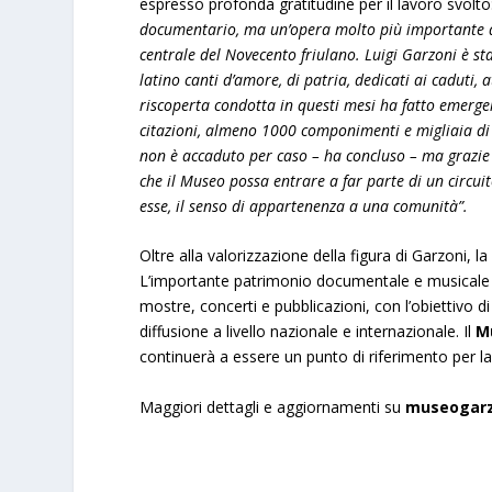
espresso profonda gratitudine per il lavoro svolto
documentario, ma un’opera molto più importante d
centrale del Novecento friulano. Luigi Garzoni è st
latino canti d’amore, di patria, dedicati ai caduti,
riscoperta condotta in questi mesi ha fatto emerger
citazioni, almeno 1000 componimenti e migliaia di 
non è accaduto per caso – ha concluso – ma grazie 
che il Museo possa entrare a far parte di un circuit
esse, il senso di appartenenza a una comunità”.
Oltre alla valorizzazione della figura di Garzoni,
L’importante patrimonio documentale e musicale em
mostre, concerti e pubblicazioni, con l’obiettivo d
diffusione a livello nazionale e internazionale. Il
M
continuerà a essere un punto di riferimento per la
Maggiori dettagli e aggiornamenti su
museogarz