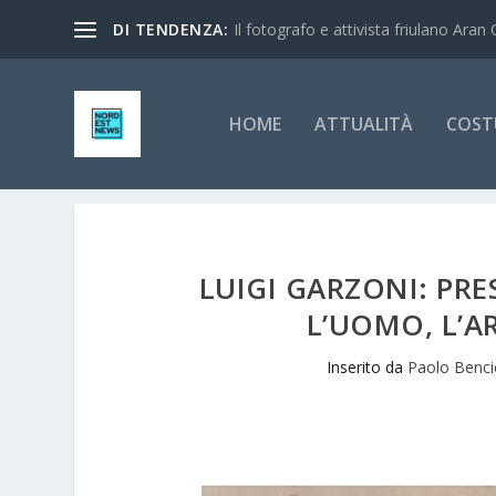
DI TENDENZA:
Il fotografo e attivista friulano Aran 
HOME
ATTUALITÀ
COST
LUIGI GARZONI: PR
L’UOMO, L’A
Inserito da
Paolo Benci