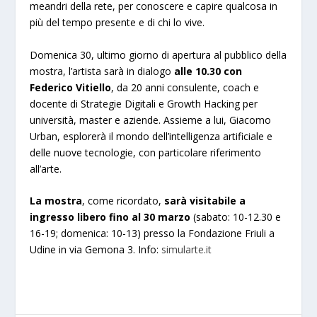
meandri della rete, per conoscere e capire qualcosa in
più del tempo presente e di chi lo vive.
Domenica 30, ultimo giorno di apertura al pubblico della
mostra, l’artista sarà in dialogo
alle 10.30 con
Federico Vitiello
, da 20 anni consulente, coach e
docente di Strategie Digitali e Growth Hacking per
università, master e aziende. Assieme a lui, Giacomo
Urban, esplorerà il mondo dell’intelligenza artificiale e
delle nuove tecnologie, con particolare riferimento
all’arte.
La mostra
, come ricordato,
sarà visitabile a
ingresso libero fino al 30 marzo
(sabato: 10-12.30 e
16-19; domenica: 10-13) presso la Fondazione Friuli a
Udine in via Gemona 3. Info:
simularte.it