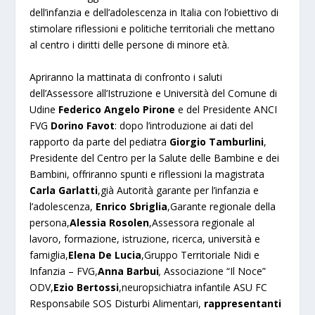
dell’infanzia e dell’adolescenza in Italia con l’obiettivo di
stimolare riflessioni e politiche territoriali che mettano
al centro i diritti delle persone di minore età.
Apriranno la mattinata di confronto i saluti
dell’Assessore all’Istruzione e Università del Comune di
Udine
Federico Angelo Pirone
e del Presidente ANCI
FVG
Dorino Favot
: dopo l’introduzione ai dati del
rapporto da parte del pediatra
Giorgio Tamburlini
,
Presidente del Centro per la Salute delle Bambine e dei
Bambini, offriranno spunti e riflessioni la magistrata
Carla Garlatti
,già Autorità garante per l’infanzia e
l’adolescenza,
Enrico Sbriglia
,Garante regionale della
persona,
Alessia Rosolen
,Assessora regionale al
lavoro, formazione, istruzione, ricerca, università e
famiglia,
Elena De Lucia
,Gruppo Territoriale Nidi e
Infanzia – FVG,
Anna Barbui
,
Associazione “Il Noce”
ODV,
Ezio Bertossi
,neuropsichiatra infantile ASU FC
Responsabile SOS Disturbi Alimentari,
rappresentanti