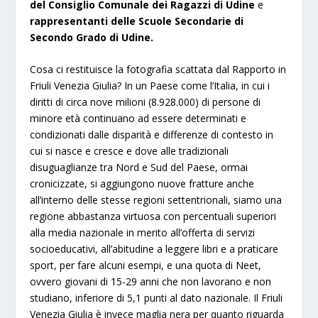
del Consiglio Comunale dei Ragazzi di Udine
e
rappresentanti delle Scuole Secondarie di
Secondo Grado di Udine.
Cosa ci restituisce la fotografia scattata dal Rapporto in
Friuli Venezia Giulia? In un Paese come l’Italia, in cui i
diritti di circa nove milioni (8.928.000) di persone di
minore età continuano ad essere determinati e
condizionati dalle disparità e differenze di contesto in
cui si nasce e cresce e dove alle tradizionali
disuguaglianze tra Nord e Sud del Paese, ormai
cronicizzate, si aggiungono nuove fratture anche
all’interno delle stesse regioni settentrionali, siamo una
regione abbastanza virtuosa con percentuali superiori
alla media nazionale in merito all’offerta di servizi
socioeducativi, all’abitudine a leggere libri e a praticare
sport, per fare alcuni esempi, e una quota di Neet,
ovvero giovani di 15-29 anni che non lavorano e non
studiano, inferiore di 5,1 punti al dato nazionale. Il Friuli
Venezia Giulia è invece maglia nera per quanto riguarda