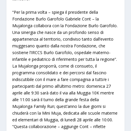
“Per la prima volta – spiega il presidente della
Fondazione Burlo Garofolo Gabriele Cont – la
Mujalonga collabora con la Fondazione Burlo Garofolo.
Una sinergia che nasce da un profondo senso di
appartenenza al territorio, condiviso tanto dall’evento
muggesano quanto dalla nostra Fondazione, che
sostiene l’IRCCS Burlo Garofolo, ospedale materno-
infantile e pediatrico di riferimento per tutta la regione”.
La Mujalonga proporrà, come di consueto, il
programma consolidato e dei percorsi dal fascino
indiscutibile con il mare a fare compagnia a tutti/e i
partecipanti dal primo all’ultimo metro: domenica 27
aprile alle 9:30 sarà dato il via alla Muggia 10K mentre
alle 11:00 sarà il turno della grande festa della
Mujalonga Family Run; quest’anno la due giorni si
chiuderà con la Mini Muja, dedicata alle scuole materne
ed elementari di Muggia, di lunedì 28 aprile alle 10:00.
“Questa collaborazione – aggiunge Cont – riflette