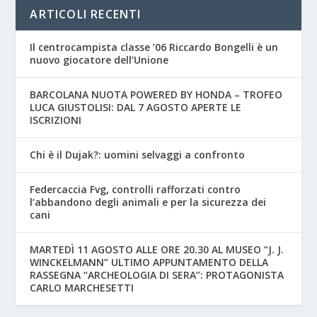
ARTICOLI RECENTI
Il centrocampista classe ’06 Riccardo Bongelli è un
nuovo giocatore dell’Unione
BARCOLANA NUOTA POWERED BY HONDA – TROFEO
LUCA GIUSTOLISI: DAL 7 AGOSTO APERTE LE
ISCRIZIONI
Chi è il Dujak?: uomini selvaggi a confronto
Federcaccia Fvg, controlli rafforzati contro
l’abbandono degli animali e per la sicurezza dei
cani
MARTEDÌ 11 AGOSTO ALLE ORE 20.30 AL MUSEO “J. J.
WINCKELMANN” ULTIMO APPUNTAMENTO DELLA
RASSEGNA “ARCHEOLOGIA DI SERA”: PROTAGONISTA
CARLO MARCHESETTI