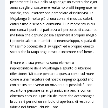
pienamente il DNA della Mujalonga: un evento che ogni
anno sceglie di sostenere realtà no profit impegnate nel
sociale, con un’attenzione particolare all’inclusività. La
Mujalonga è molto più di una corsa: è musica, colori,
entusiasmo e senso di comunità. È un momento in cui
non conta il punto di partenza o il percorso di ciascuno,
ma l’idea che ognuno possa esprimere il proprio meglio,
il proprio talento. In ambito di neurosviluppo, si parla di
“massimo potenziale di sviluppo”: ed è proprio questo
spirito che la Mujalonga riesce a incarnare così bene”.
Il mare e la sua presenza sono elemento
imprescindibile della Mujalonga e spunto di ulteriore
riflessione: “Mi piace pensare a questa corsa sul mare
come a una metafora del nostro impegno quotidiano:
correre insieme verso un orizzonte di possibilità, con
accanto le persone care, gli amici, ma anche con un
obiettivo comune. Quel blu del mare che accompagna
la corsa è per noi un simbolo di apertura, di respiro, di
fiducia nel futuro”, chiude Cont.