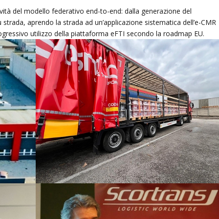
tività del modello federativo end-to-end: dalla generazione del
u strada, aprendo la strada ad un’applicazione sistematica dell’e-CMR
ogressivo utilizzo della piattaforma eFTI secondo la roadmap EU.