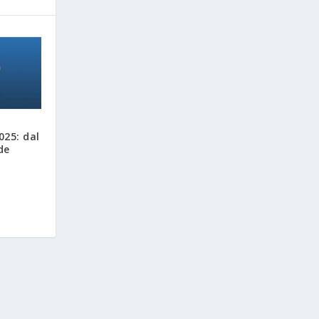
025: dal
de