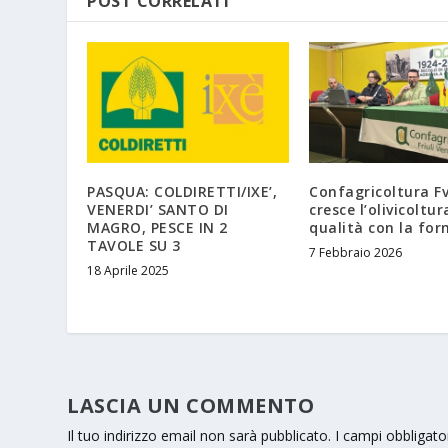
POST CORRELATI
PASQUA: COLDIRETTI/IXE’,
Confagricoltura Fv
VENERDI’ SANTO DI
cresce l’olivicoltur
MAGRO, PESCE IN 2
qualità con la fo
TAVOLE SU 3
7 Febbraio 2026
18 Aprile 2025
LASCIA UN COMMENTO
Il tuo indirizzo email non sarà pubblicato.
I campi obbligat