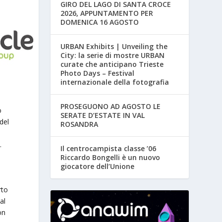
GIRO DEL LAGO DI SANTA CROCE
2026, APPUNTAMENTO PER
DOMENICA 16 AGOSTO
URBAN Exhibits | Unveiling the
City: la serie di mostre URBAN
curate che anticipano Trieste
Photo Days – Festival
internazionale della fotografia
PROSEGUONO AD AGOSTO LE
o
SERATE D’ESTATE IN VAL
 del
ROSANDRA
.
Il centrocampista classe ’06
Riccardo Bongelli è un nuovo
giocatore dell’Unione
rto
al
on