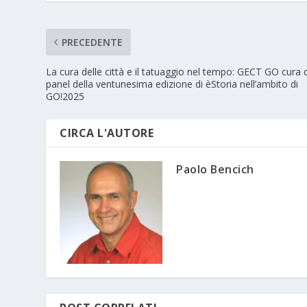
PRECEDENTE
La cura delle città e il tatuaggio nel tempo: GECT GO cura 
panel della ventunesima edizione di èStoria nell’ambito di
GO!2025
CIRCA L'AUTORE
Paolo Bencich