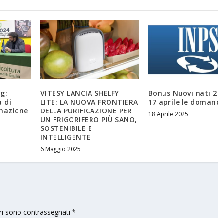
g:
VITESY LANCIA SHELFY
Bonus Nuovi nati 2
a di
LITE: LA NUOVA FRONTIERA
17 aprile le doman
rmazione
DELLA PURIFICAZIONE PER
18 Aprile 2025
UN FRIGORIFERO PIÙ SANO,
SOSTENIBILE E
INTELLIGENTE
6 Maggio 2025
ori sono contrassegnati
*