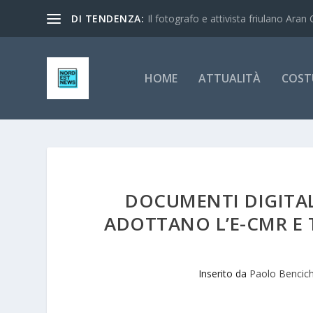
DI TENDENZA:
Il fotografo e attivista friulano Aran 
HOME
ATTUALITÀ
COST
DOCUMENTI DIGITA
ADOTTANO L’E-CMR E T
Inserito da
Paolo Bencic