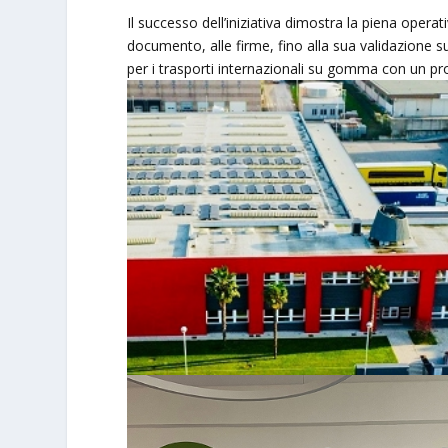
Il successo dell’iniziativa dimostra la piena opera
documento, alle firme, fino alla sua validazione s
per i trasporti internazionali su gomma con un pr