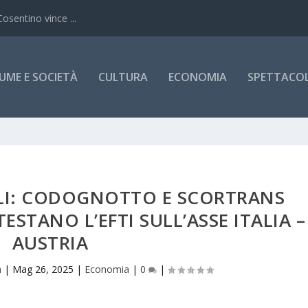
Cosentino vince ...
UME E SOCIETÀ
CULTURA
ECONOMIA
SPETTACOLI
LI: CODOGNOTTO E SCORTRANS
ESTANO L’EFTI SULL’ASSE ITALIA –
AUSTRIA
h
|
Mag 26, 2025
|
Economia
|
0
|