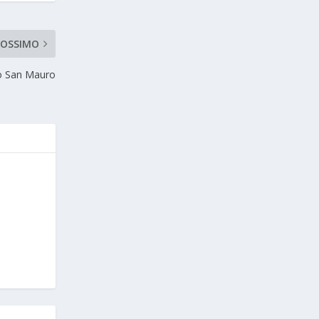
ROSSIMO
go San Mauro