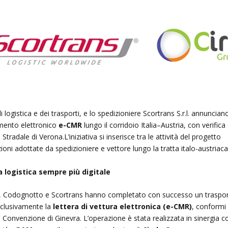
 logistica e dei trasporti, e lo spedizioniere Scortrans S.r.l. annuncian
umento elettronico
e-CMR
lungo il corridoio Italia–Austria, con verifica
tradale di Verona.L’iniziativa si inserisce tra le attività del progetto
oni adottate da spedizioniere e vettore lungo la tratta italo-austriaca
a logistica sempre più digitale
inz, Codognotto e Scortrans hanno completato con successo un traspo
esclusivamente la
lettera di vettura elettronica (e-CMR)
, conformi 
onvenzione di Ginevra. L’operazione è stata realizzata in sinergia c