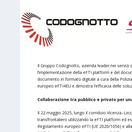
Il Gruppo Codognotto, azienda leader nei servizi di
l’implementazione della eFTI platform e del doc
documento in formato digitale a cura della Polizia S
europeo eFTI4EU e dimostra l’efficacia delle soluzi
Collaborazione tra pubblico e privato per un
Il 22 maggio 2025, lungo il corridoio Vicenza–L
transfrontaliero utilizzando la eFTI platform ed 
Regolamento europeo eFTI (UE 2020/1056) e alla C