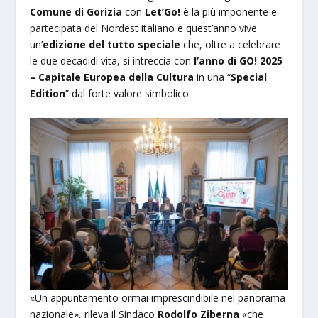
Comune di Gorizia
con
Let’Go!
è la più imponente e
partecipata del Nordest italiano e quest’anno vive
un’
edizione del tutto speciale
che, oltre a celebrare
le due decadidi vita, si intreccia con
l’anno di GO! 2025
– Capitale Europea della Cultura
in una “
Special
Edition
” dal forte valore simbolico.
«Un appuntamento ormai imprescindibile nel panorama
nazionale», rileva il Sindaco
Rodolfo Ziberna
«che