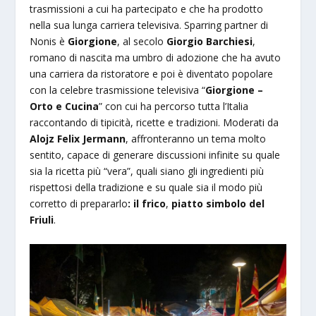
trasmissioni a cui ha partecipato e che ha prodotto
nella sua lunga carriera televisiva. Sparring partner di
Nonis è
Giorgione
, al secolo
Giorgio Barchiesi
,
romano di nascita ma umbro di adozione che ha avuto
una carriera da ristoratore e poi è diventato popolare
con la celebre trasmissione televisiva “
Giorgione –
Orto e Cucina
” con cui ha percorso tutta l’Italia
raccontando di tipicità, ricette e tradizioni. Moderati da
Alojz Felix Jermann
, affronteranno un tema molto
sentito, capace di generare discussioni infinite su quale
sia la ricetta più “vera”, quali siano gli ingredienti più
rispettosi della tradizione e su quale sia il modo più
corretto di prepararlo
: il frico
,
piatto simbolo del
Friuli
.