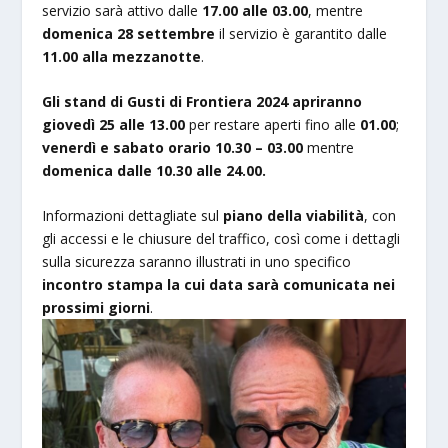
servizio sarà attivo dalle
17.00 alle 03.00
, mentre
domenica 28 settembre
il servizio è garantito dalle
11.00 alla mezzanotte
.
Gli stand di Gusti di Frontiera 2024 apriranno
giovedì 25 alle 13.00
per restare aperti fino alle
01.00
;
venerdì e
sabato orario 10.30 – 03.00
mentre
domenica dalle 10.30 alle 24.00.
Informazioni dettagliate sul
piano della viabilità
, con
gli accessi e le chiusure del traffico, così come i dettagli
sulla sicurezza saranno illustrati in uno specifico
incontro stampa la cui data sarà comunicata nei
prossimi giorni
.