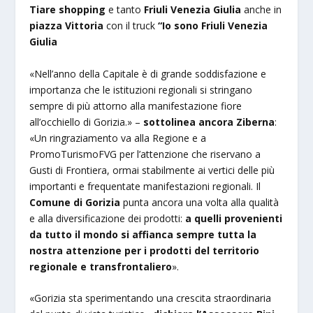
Tiare shopping
e tanto
Friuli Venezia Giulia
anche in
piazza Vittoria
con il truck
“Io sono Friuli Venezia
Giulia
«Nell’anno della Capitale è di grande soddisfazione e
importanza che le istituzioni regionali si stringano
sempre di più attorno alla manifestazione fiore
all’occhiello di Gorizia.» –
sottolinea ancora Ziberna
:
«Un ringraziamento va alla Regione e a
PromoTurismoFVG per l’attenzione che riservano a
Gusti di Frontiera, ormai stabilmente ai vertici delle più
importanti e frequentate manifestazioni regionali. Il
Comune di Gorizia
punta ancora una volta alla qualità
e alla diversificazione dei prodotti:
a quelli provenienti
da tutto il mondo si affianca sempre tutta la
nostra attenzione per i prodotti del territorio
regionale e transfrontaliero
».
«Gorizia sta sperimentando una crescita straordinaria