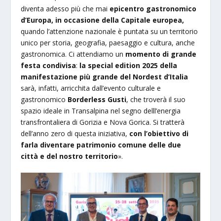
diventa adesso più che mai
epicentro gastronomico
d’Europa, in occasione della Capitale europea,
quando l’attenzione nazionale è puntata su un territorio
unico per storia, geografia, paesaggio e cultura, anche
gastronomica. Ci attendiamo un
momento di grande
festa condivisa
:
la special edition 2025 della
manifestazione più grande del Nordest d’Italia
sarà, infatti, arricchita dall’evento culturale e
gastronomico
Borderless Gusti
, che troverà il suo
spazio ideale in Transalpina nel segno delll’energia
transfrontaliera di Gorizia e Nova Gorica. Si tratterà
dell’anno zero di questa iniziativa,
con l’obiettivo di
farla diventare patrimonio comune delle due
città e del nostro territorio
».