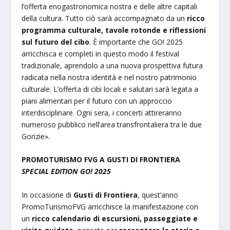
l’offerta enogastronomica nostra e delle altre capitali
della cultura. Tutto ciò sarà accompagnato da un
ricco
programma culturale, tavole rotonde e riflessioni
sul futuro del cibo
. È importante che GO! 2025
arricchisca e completi in questo modo il festival
tradizionale, aprendolo a una nuova prospettiva futura
radicata nella nostra identità e nel nostro patrimonio
culturale. L’offerta di cibi locali e salutari sarà legata a
piani alimentari per il futuro con un approccio
interdisciplinare. Ogni sera, i concerti attireranno
numeroso pubblico nell’area transfrontaliera tra le due
Gorizie».
PROMOTURISMO FVG A GUSTI DI FRONTIERA
SPECIAL EDITION GO! 2025
In occasione di
Gusti di Frontiera
, quest’anno
PromoTurismoFVG arricchisce la manifestazione con
un
ricco calendario di escursioni, passeggiate e