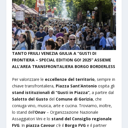
TANTO FRIULI VENEZIA GIULIA A “GUSTI DI
FRONTIERA – SPECIAL EDITION GO! 2025” ASSIEME
ALL’AREA TRANSFRONTALIERA BORGO BORDERLESS
Per valorizzare le
eccellenze del territorio
, sempre in
chiave transfrontaliera,
Piazza Sant’Antonio
ospita gli
stand istituzionali di “Gusti in Piazza”
, a partire dal
Salotto del Gusto
del
Comune di Gorizia
, che
coniuga vino, musica, arte e cucina. Troviamo, inoltre,
lo stand dell’
Onav
– Organizzazione Nazionale
Assaggiatori Vini e lo
stand del Consiglio regionale
FVG
. In
piazza Cavour
c’è il
Borgo FVG
e il partner