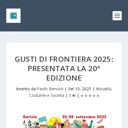
GUSTI DI FRONTIERA 2025:
PRESENTATA LA 20ª
EDIZIONE
Inserito da
Paolo Bencich
|
Set 15, 2025
|
Attualità
,
Costume e Società
|
0
|