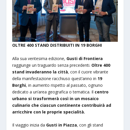
OLTRE 400 STAND DISTRIBUITI IN 19 BORGHI
Alla sua ventesima edizione,
Gusti di Frontiera
raggiunge un traguardo senza precedenti.
Oltre 400
stand invaderanno la città
, con il cuore vibrante
della manifestazione racchiuso quest’anno in
19
Borghi
, in aumento rispetto al passato, ognuno
dedicato a un’area geografica o tematica. Il
centro
urbano si trasformerà così in un mosaico
culinario che ciascun continente contribuirà ad
arricchire con le proprie specialità.
Il viaggio inizia da
Gusti in Piazza
, con gli stand