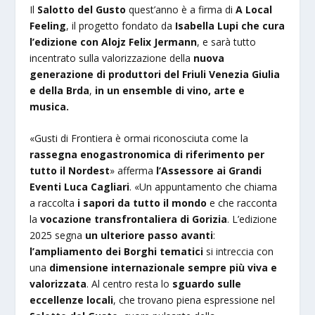
Il
Salotto del Gusto
quest’anno è a firma di
A Local
Feeling
, il progetto fondato da
Isabella Lupi che cura
l’edizione con
Alojz Felix Jermann
, e sarà tutto
incentrato sulla valorizzazione della
nuova
generazione di produttori del Friuli Venezia Giulia
e della Brda
,
in un ensemble di vino, arte e
musica.
«Gusti di Frontiera è ormai riconosciuta come la
rassegna enogastronomica di riferimento per
tutto il Nordest
» afferma
l’Assessore ai Grandi
Eventi Luca Cagliari
. «Un appuntamento che chiama
a raccolta
i sapori da tutto il mondo
e che racconta
la
vocazione transfrontaliera di Gorizia
. L’edizione
2025 segna
un ulteriore passo avanti
:
l’ampliamento dei Borghi tematici
si intreccia con
una
dimensione internazionale sempre più viva e
valorizzata
. Al centro resta lo
sguardo sulle
eccellenze locali
, che trovano piena espressione nel