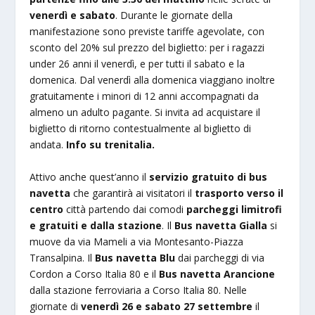
venerdì e sabato
. Durante le giornate della
manifestazione sono previste tariffe agevolate, con
sconto del 20% sul prezzo del biglietto: per i ragazzi
under 26 anni il venerdì, e per tutti il sabato e la
domenica. Dal venerdì alla domenica viaggiano inoltre
gratuitamente i minori di 12 anni accompagnati da
almeno un adulto pagante. Si invita ad acquistare il
biglietto di ritorno contestualmente al biglietto di
andata.
Info su trenitalia.
Attivo anche quest’anno il
servizio gratuito di bus
navetta
che garantirà ai visitatori il
trasporto verso il
centro
città partendo dai comodi
parcheggi limitrofi
e gratuiti e dalla stazione
. Il
Bus navetta Gialla
si
muove da via Mameli a via Montesanto-Piazza
Transalpina. Il
Bus navetta
Blu
dai parcheggi di via
Cordon a Corso Italia 80 e il
Bus navetta Arancione
dalla stazione ferroviaria a Corso Italia 80. Nelle
giornate di
venerdì 26 e sabato 27 settembre
il