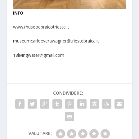
INFO
www.museoebraicotrieste.it
museumcarloeverawagner@triestebraica.it
18livingwater@gmail.com
CONDIVIDERE:
VALUTARE: