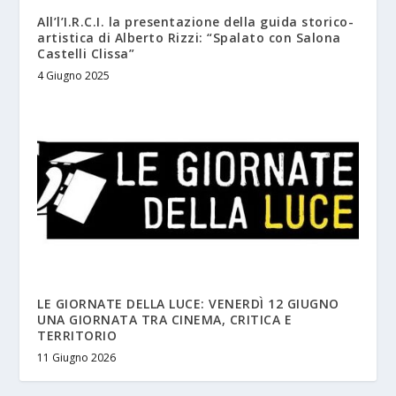
All’l’I.R.C.I. la presentazione della guida storico-
artistica di Alberto Rizzi: “Spalato con Salona
Castelli Clissa”
4 Giugno 2025
LE GIORNATE DELLA LUCE: VENERDÌ 12 GIUGNO
UNA GIORNATA TRA CINEMA, CRITICA E
TERRITORIO
11 Giugno 2026