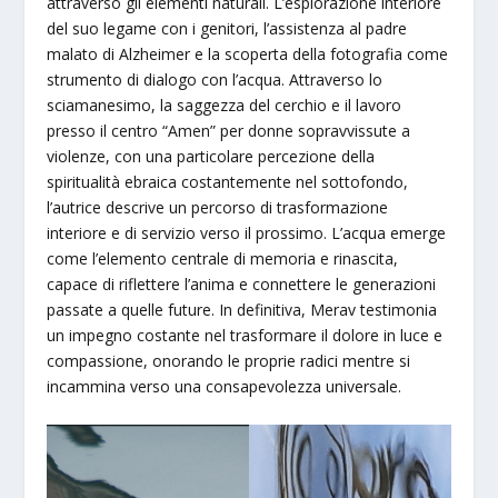
attraverso gli elementi naturali. L’esplorazione interiore
del suo legame con i genitori, l’assistenza al padre
malato di Alzheimer e la scoperta della fotografia come
strumento di dialogo con l’acqua. Attraverso lo
sciamanesimo, la saggezza del cerchio e il lavoro
presso il centro “Amen” per donne sopravvissute a
violenze, con una particolare percezione della
spiritualità ebraica costantemente nel sottofondo,
l’autrice descrive un percorso di trasformazione
interiore e di servizio verso il prossimo. L’acqua emerge
come l’elemento centrale di memoria e rinascita,
capace di riflettere l’anima e connettere le generazioni
passate a quelle future. In definitiva, Merav testimonia
un impegno costante nel trasformare il dolore in luce e
compassione, onorando le proprie radici mentre si
incammina verso una consapevolezza universale.