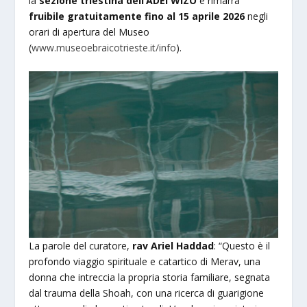
la
sezione triestina dell’ADEI WIZO
e rimarrà
fruibile gratuitamente fino al 15 aprile 2026
negli
orari di apertura del Museo
(
www.museoebraicotrieste.it/info
).
La parole del curatore,
rav Ariel Haddad
: “Questo è il
profondo viaggio spirituale e catartico di Merav, una
donna che intreccia la propria storia familiare, segnata
dal trauma della Shoah, con una ricerca di guarigione