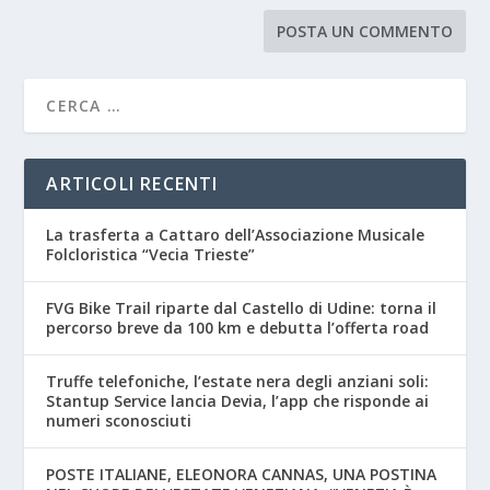
ARTICOLI RECENTI
La trasferta a Cattaro dell’Associazione Musicale
Folcloristica “Vecia Trieste”
FVG Bike Trail riparte dal Castello di Udine: torna il
percorso breve da 100 km e debutta l’offerta road
Truffe telefoniche, l’estate nera degli anziani soli:
Stantup Service lancia Devia, l’app che risponde ai
numeri sconosciuti
POSTE ITALIANE, ELEONORA CANNAS, UNA POSTINA