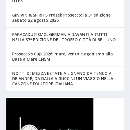
UTENTI”
GIN VIN & SPIRITS Prosek Prosecco: la 3ª edizione
sabato 22 agosto 2026
PARACADUTISMO, GERMANIA DAVANTI A TUTTI
NELLA 37ª EDIZIONE DEL TROFEO CITTÀ DI BELLUNO
Prosecco’s Cup 2026: mare, vento e agonismo alla
Base a Mare CNSM
NOTTI DI MEZZA ESTATE A LIGNANO:DA TENCO A
DE ANDRÉ, DA DALLA A GUCCINI UN VIAGGIO NELLA
CANZONE D’AUTORE ITALIANA