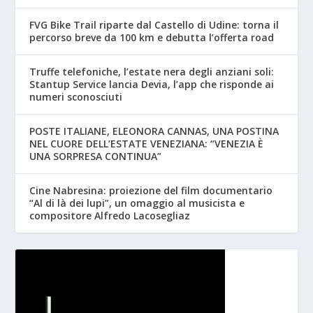
FVG Bike Trail riparte dal Castello di Udine: torna il
percorso breve da 100 km e debutta l’offerta road
Truffe telefoniche, l’estate nera degli anziani soli:
Stantup Service lancia Devia, l’app che risponde ai
numeri sconosciuti
POSTE ITALIANE, ELEONORA CANNAS, UNA POSTINA
NEL CUORE DELL’ESTATE VENEZIANA: “VENEZIA È
UNA SORPRESA CONTINUA”
Cine Nabresina: proiezione del film documentario
“Al di là dei lupi”, un omaggio al musicista e
compositore Alfredo Lacosegliaz