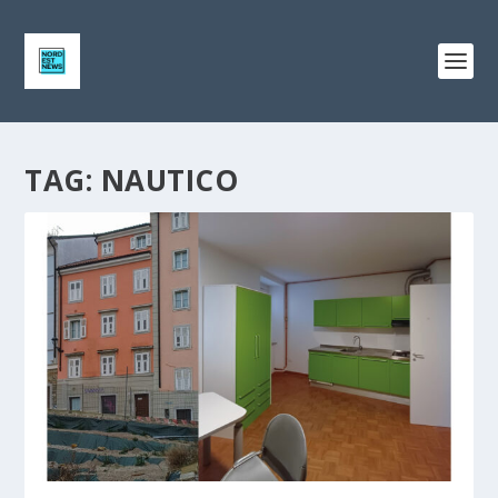
TAG:
NAUTICO