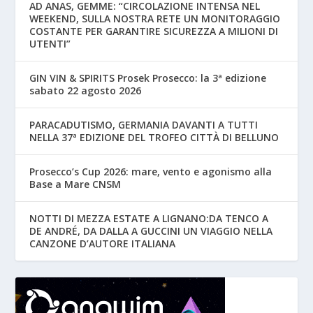
AD ANAS, GEMME: “CIRCOLAZIONE INTENSA NEL
WEEKEND, SULLA NOSTRA RETE UN MONITORAGGIO
COSTANTE PER GARANTIRE SICUREZZA A MILIONI DI
UTENTI”
GIN VIN & SPIRITS Prosek Prosecco: la 3ª edizione
sabato 22 agosto 2026
PARACADUTISMO, GERMANIA DAVANTI A TUTTI
NELLA 37ª EDIZIONE DEL TROFEO CITTÀ DI BELLUNO
Prosecco’s Cup 2026: mare, vento e agonismo alla
Base a Mare CNSM
NOTTI DI MEZZA ESTATE A LIGNANO:DA TENCO A
DE ANDRÉ, DA DALLA A GUCCINI UN VIAGGIO NELLA
CANZONE D’AUTORE ITALIANA