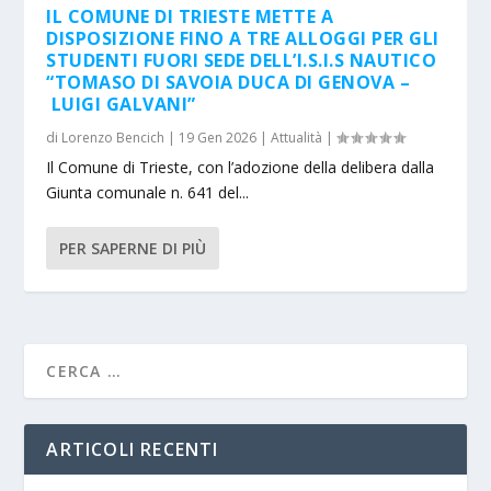
IL COMUNE DI TRIESTE METTE A
DISPOSIZIONE FINO A TRE ALLOGGI PER GLI
STUDENTI FUORI SEDE DELL’I.S.I.S NAUTICO
“TOMASO DI SAVOIA DUCA DI GENOVA –
LUIGI GALVANI”
di
Lorenzo Bencich
|
19 Gen 2026
|
Attualità
|
Il Comune di Trieste, con l’adozione della delibera dalla
Giunta comunale n. 641 del...
PER SAPERNE DI PIÙ
ARTICOLI RECENTI