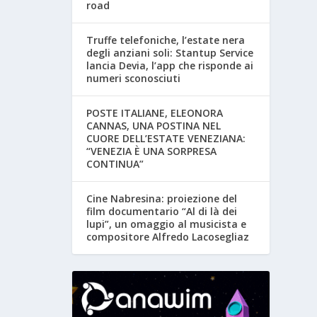
road
Truffe telefoniche, l’estate nera
degli anziani soli: Stantup Service
lancia Devia, l’app che risponde ai
numeri sconosciuti
POSTE ITALIANE, ELEONORA
CANNAS, UNA POSTINA NEL
CUORE DELL’ESTATE VENEZIANA:
“VENEZIA È UNA SORPRESA
CONTINUA”
Cine Nabresina: proiezione del
film documentario “Al di là dei
lupi”, un omaggio al musicista e
compositore Alfredo Lacosegliaz