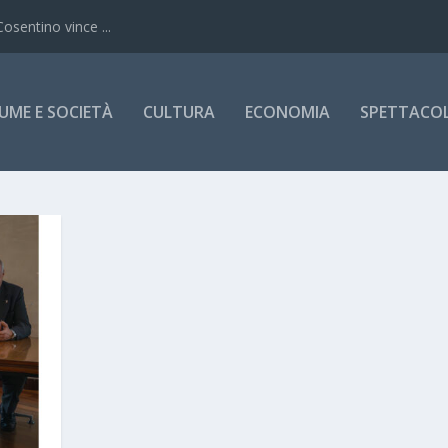
Cosentino vince ...
UME E SOCIETÀ
CULTURA
ECONOMIA
SPETTACOLI