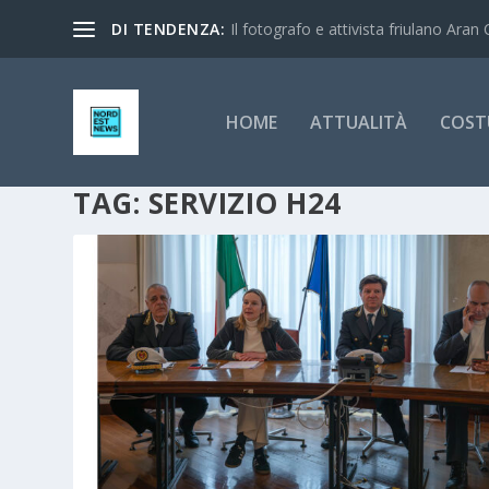
DI TENDENZA:
Il fotografo e attivista friulano Aran 
HOME
ATTUALITÀ
COST
TAG:
SERVIZIO H24