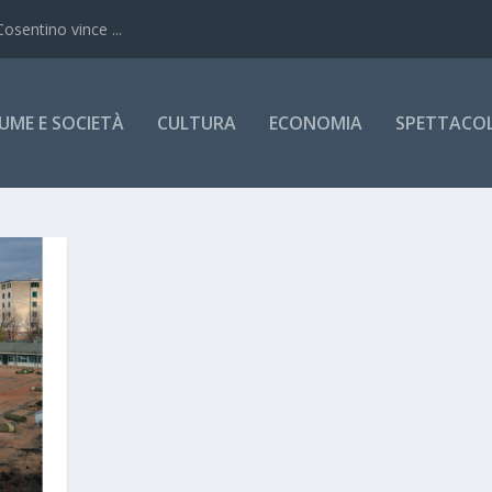
Cosentino vince ...
UME E SOCIETÀ
CULTURA
ECONOMIA
SPETTACOLI