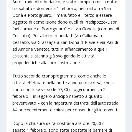
Autostrade Alto Adriatico, è stato compiuto nella notte
tra sabato e domenica 1 febbraio, nel tratto tra San
Donà e Portogruaro. Il manufatto è il terzo a essere
oggetto di demolizione dopo quelli di Pradipozzo-Lison
(nel comune di Portogruaro) e di via Gonelle (comune di
Cessalto). Per altri tre manufatti (via Callunga a
Cessalto, via Grassaga a San Donà di Piave e via Paludi
ad Annone Veneto), tutti in affiancamento a quelli
esistenti, si stanno già svolgendo le attività
propedeutiche alla loro costruzione.
Tutto secondo cronoprogramma, come anche le
attività effettuate nella notte appena trascorsa, che si
sono concluse verso le 07,30 di oggi domenica 2
febbraio – in leggero anticipo rispetto a quanto
preventivato – con la riapertura dei tratti dell’autostrada
A4 precedentemente chiusi per consentire gli interventi.
Dopo la chiusura dell’autostrada alle ore 20,00 di
sabato 1 febbraio, sono state spostate le barriere di