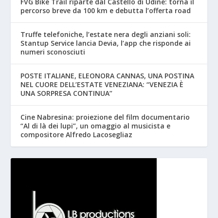
FVG Bike Trail riparte dal Castello di Udine: torna il
percorso breve da 100 km e debutta l’offerta road
Truffe telefoniche, l’estate nera degli anziani soli:
Stantup Service lancia Devia, l’app che risponde ai
numeri sconosciuti
POSTE ITALIANE, ELEONORA CANNAS, UNA POSTINA
NEL CUORE DELL’ESTATE VENEZIANA: “VENEZIA È
UNA SORPRESA CONTINUA”
Cine Nabresina: proiezione del film documentario
“Al di là dei lupi”, un omaggio al musicista e
compositore Alfredo Lacosegliaz