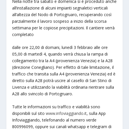
Nella notte tra sabato e domenica si è proceduto anche
all’installazione di alcuni impianti segnaletici verticali
all’altezza del Nodo di Portogruaro, recuperando così
parzialmente il lavoro sospeso a inizio della scorsa
settimana per le copiose precipitazioni. Il cantiere verrà
completato
dalle ore 22,00 di domani, lunedì 3 febbraio alle ore
05,00 di martedì 4, quando verrà chiusa la rampa di
collegamento tra la A4 (provenienza Venezia) e la A28
(direzione Conegliano). Per effetto di tale limitazione, il
traffico che transita sulla A4 (provenienza Venezia) ed è
diretto sulla A28 potrà uscire al casello di San Stino di
Livenza e utilizzando la viabilità ordinaria rientrare sulla
A28 allo svincolo di Portogruaro.
Tutte le informazioni su traffico e viabilità sono
disponibili sul sito
www.infoviaggiando.it
, sulla App
Infoviaggiando, telefonando al numero verde
800996099, oppure sui canali whatsapp e telegram di