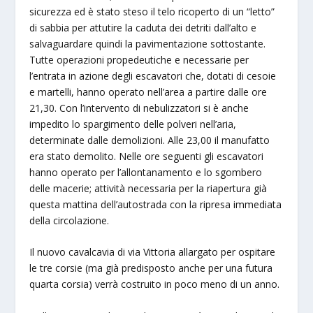
sicurezza ed è stato steso il telo ricoperto di un “letto”
di sabbia per attutire la caduta dei detriti dall’alto e
salvaguardare quindi la pavimentazione sottostante.
Tutte operazioni propedeutiche e necessarie per
l’entrata in azione degli escavatori che, dotati di cesoie
e martelli, hanno operato nell’area a partire dalle ore
21,30. Con l’intervento di nebulizzatori si è anche
impedito lo spargimento delle polveri nell’aria,
determinate dalle demolizioni. Alle 23,00 il manufatto
era stato demolito. Nelle ore seguenti gli escavatori
hanno operato per l’allontanamento e lo sgombero
delle macerie; attività necessaria per la riapertura già
questa mattina dell’autostrada con la ripresa immediata
della circolazione.
Il nuovo cavalcavia di via Vittoria allargato per ospitare
le tre corsie (ma già predisposto anche per una futura
quarta corsia) verrà costruito in poco meno di un anno.