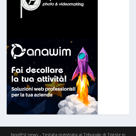
NordEst news - Testata registrata al Tribunale di Trieste in