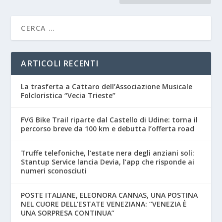
ARTICOLI RECENTI
La trasferta a Cattaro dell’Associazione Musicale
Folcloristica “Vecia Trieste”
FVG Bike Trail riparte dal Castello di Udine: torna il
percorso breve da 100 km e debutta l’offerta road
Truffe telefoniche, l’estate nera degli anziani soli:
Stantup Service lancia Devia, l’app che risponde ai
numeri sconosciuti
POSTE ITALIANE, ELEONORA CANNAS, UNA POSTINA
NEL CUORE DELL’ESTATE VENEZIANA: “VENEZIA È
UNA SORPRESA CONTINUA”