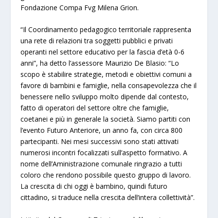
Fondazione Compa Fvg Milena Grion.
“Il Coordinamento pedagogico territoriale rappresenta
una rete di relazioni tra soggetti pubblici e privati
operanti nel settore educativo per la fascia d’età 0-6
anni”, ha detto l’assessore Maurizio De Blasio: “Lo
scopo è stabilire strategie, metodi e obiettivi comuni a
favore di bambini e famiglie, nella consapevolezza che il
benessere nello sviluppo molto dipende dal contesto,
fatto di operatori del settore oltre che famiglie,
coetanei e più in generale la società. Siamo partiti con
l’evento Futuro Anteriore, un anno fa, con circa 800
partecipanti. Nei mesi successivi sono stati attivati
numerosi incontri focalizzati sull’aspetto formativo. A
nome dell’Aministrazione comunale ringrazio a tutti
coloro che rendono possibile questo gruppo di lavoro.
La crescita di chi oggi è bambino, quindi futuro
cittadino, si traduce nella crescita dell’intera collettività”.