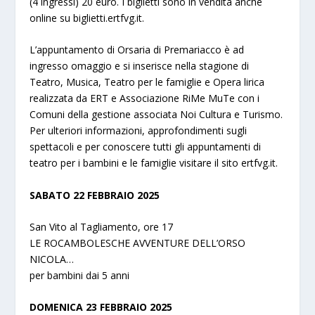
(4 ingressi) 20 euro. I biglietti sono in vendita anche
online su biglietti.ertfvg.it.
L’appuntamento di Orsaria di Premariacco è ad
ingresso omaggio e si inserisce nella stagione di
Teatro, Musica, Teatro per le famiglie e Opera lirica
realizzata da ERT e Associazione RiMe MuTe con i
Comuni della gestione associata Noi Cultura e Turismo.
Per ulteriori informazioni, approfondimenti sugli
spettacoli e per conoscere tutti gli appuntamenti di
teatro per i bambini e le famiglie visitare il sito ertfvg.it.
SABATO 22 FEBBRAIO 2025
San Vito al Tagliamento, ore 17
LE ROCAMBOLESCHE AVVENTURE DELL’ORSO
NICOLA…
per bambini dai 5 anni
DOMENICA 23 FEBBRAIO 2025