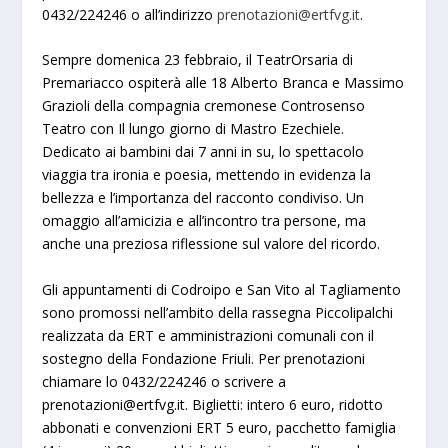
0432/224246 o all’indirizzo
prenotazioni@ertfvg.it
.
Sempre domenica 23 febbraio, il TeatrOrsaria di
Premariacco ospiterà alle 18 Alberto Branca e Massimo
Grazioli della compagnia cremonese Controsenso
Teatro con Il lungo giorno di Mastro Ezechiele.
Dedicato ai bambini dai 7 anni in su, lo spettacolo
viaggia tra ironia e poesia, mettendo in evidenza la
bellezza e l’importanza del racconto condiviso. Un
omaggio all’amicizia e all’incontro tra persone, ma
anche una preziosa riflessione sul valore del ricordo.
Gli appuntamenti di Codroipo e San Vito al Tagliamento
sono promossi nell’ambito della rassegna Piccolipalchi
realizzata da ERT e amministrazioni comunali con il
sostegno della Fondazione Friuli. Per prenotazioni
chiamare lo 0432/224246 o scrivere a
prenotazioni@ertfvg.it
. Biglietti: intero 6 euro, ridotto
abbonati e convenzioni ERT 5 euro, pacchetto famiglia