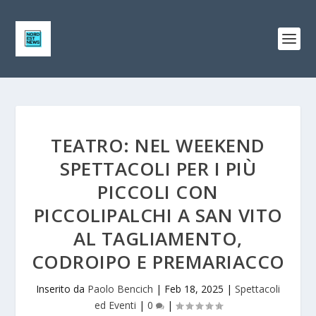
TEATRO: NEL WEEKEND
SPETTACOLI PER I PIÙ
PICCOLI CON
PICCOLIPALCHI A SAN VITO
AL TAGLIAMENTO,
CODROIPO E PREMARIACCO
Inserito da
Paolo Bencich
|
Feb 18, 2025
|
Spettacoli
ed Eventi
|
0
|