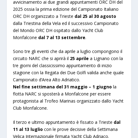
avvicinamento ai due grandi appuntamenti ORC DH del
2025 ossia la prima edizione del Campionato Italiano
ORC DH organizzato a Trieste
dal 25 al 30 agosto
dalla Triestina della Vela ed il successivo Campionato
del Mondo ORC DH ospitato dallo Yacht Club
Monfalcone
dal 7 al 13 settembre
.
Sono tre gli eventi che da aprile a luglio compongono il
circuito NARC che si aprirà il
25 aprile
a Lignano con la
tre giorni del classicissimo appuntamento di inizio
stagione con la Regata dei Due Golfi valida anche quale
Campionato d’Area Alto Adriatico.
Nel fine settimana del 31 maggio – 1 giugno
la
flotta NARC si sposterà a Monfalcone per essere
protagonista al Trofeo Marinas organizzato dallo Yacht
Club Monfalcone.
Il terzo e ultimo appuntamento è fissato a Trieste
dal
11 al 13 luglio
con le prove decisive della Settimana
Velica Internazionale firmata Yacht Club Adriaco.