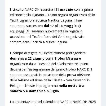
Il circuito NARC DH esordirà l’
11 maggio
con la prima
edizione della Lignano – Duino regata organizzata dallo
Yacht Lignano e Società Nautica Laguna. Il fine
settimana successivo
dal 17 al 18 maggio
gli
equipaggi DH saranno nuovamente in regata in
occasione del Trofeo Rosa dei Venti organizzato
sempre dalla Società Nautica Laguna.
Il campo di regata di Trieste tornerà protagonista
domenica 22 giugno
con il Trofeo Miramare
organizzato dalla Triestina della Vela mentre i punti
decisivi per l’assegnazione del primo trofeo NARC DH
saranno assegnati in occasione della prova offshore
della 64sima edizione della Trieste – San Giovanni in
Pelago – Trieste in programma
nella notte tra
sabato 5 e domenica 6 luglio
.
La presentazione del calendario NARC e NARC DH 2025