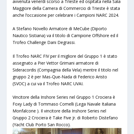
avvenuta venerdì scorso a Trieste ed ospitata nella Sala
Maggiore della Camera di Commercio di Trieste è stata
anche l’occasione per celebrare i Campioni NARC 2024.
A Stefano Novello Armatore di MeCube (Diporto
Nautico Sistiana) va il titolo di Campione Offshore ed il
Trofeo Challenge Dani Degrassi.
Il Trofeo NARC FIV per il migliore del Gruppo 1 è stato
assegnato a Pier Vettor Grimani armatore di
Sideracordis (Compagnia della Vela) mentre il titolo nel
gruppo 2 è per Mas-Que-Nada di Federico Aristo
(SVOC) a cui va il Trofeo NARC UVAI.
Vincitore della Inshore Series nel Gruppo 1 Crociera è
Foxy Lady di Tommaso Comelli (Lega Navale Italiana
Monfalcone ). Il vincitore della Inshore Series nel
Gruppo 2 Crociera è Take Five Jr. di Roberto Distefano
(Yacht Club Porto San Rocco).