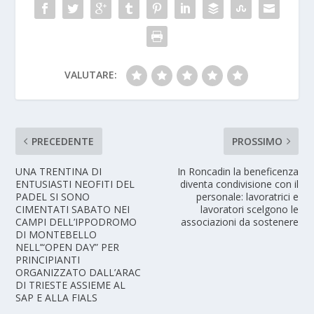
VALUTARE:
PRECEDENTE
PROSSIMO
UNA TRENTINA DI
In Roncadin la beneficenza
ENTUSIASTI NEOFITI DEL
diventa condivisione con il
PADEL SI SONO
personale: lavoratrici e
CIMENTATI SABATO NEI
lavoratori scelgono le
CAMPI DELL’IPPODROMO
associazioni da sostenere
DI MONTEBELLO
NELL’“OPEN DAY” PER
PRINCIPIANTI
ORGANIZZATO DALL’ARAC
DI TRIESTE ASSIEME AL
SAP E ALLA FIALS