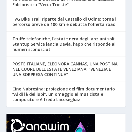
Folcloristica “Vecia Trieste”
FVG Bike Trail riparte dal Castello di Udine: torna il
percorso breve da 100 km e debutta l’offerta road
Truffe telefoniche, l’estate nera degli anziani soli:
Stantup Service lancia Devia, l’app che risponde ai
numeri sconosciuti
POSTE ITALIANE, ELEONORA CANNAS, UNA POSTINA
NEL CUORE DELL’ESTATE VENEZIANA: “VENEZIA È
UNA SORPRESA CONTINUA”
Cine Nabresina: proiezione del film documentario
“Al di là dei lupi”, un omaggio al musicista e
compositore Alfredo Lacosegliaz