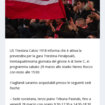
US Triestina Calcio 1918 informa che è attiva la
prevendita per la gara Triestina-Feralpisalò,
trentaquattresima giornata del girone A di Serie C, in
programma sabato 29 marzo allo stadio Nereo Rocco
con inizio alle 15:00.
I tagliandi saranno acquistabili presso le seguenti sedi
fisiche:
– Sede societaria, terzo piano Tribuna Pasinati, fino a
venerdì 28 marzo con orario 9:30-12:30 e 14:30-18:30.