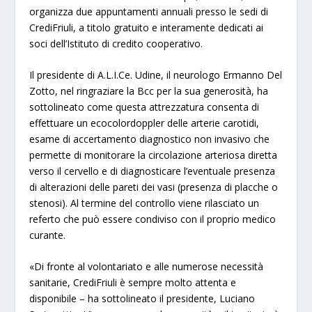
organizza due appuntamenti annuali presso le sedi di
CrediFriuli, a titolo gratuito e interamente dedicati ai
soci dell’Istituto di credito cooperativo.
Il presidente di A.L.I.Ce. Udine, il neurologo Ermanno Del
Zotto, nel ringraziare la Bcc per la sua generosità, ha
sottolineato come questa attrezzatura consenta di
effettuare un ecocolordoppler delle arterie carotidi,
esame di accertamento diagnostico non invasivo che
permette di monitorare la circolazione arteriosa diretta
verso il cervello e di diagnosticare l’eventuale presenza
di alterazioni delle pareti dei vasi (presenza di placche o
stenosi). Al termine del controllo viene rilasciato un
referto che può essere condiviso con il proprio medico
curante.
«Di fronte al volontariato e alle numerose necessità
sanitarie, CrediFriuli è sempre molto attenta e
disponibile – ha sottolineato il presidente, Luciano