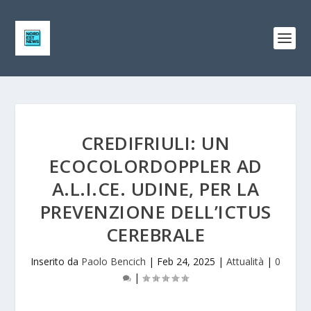
CREDIFRIULI: UN
ECOCOLORDOPPLER AD
A.L.I.CE. UDINE, PER LA
PREVENZIONE DELL’ICTUS
CEREBRALE
Inserito da
Paolo Bencich
|
Feb 24, 2025
|
Attualità
|
0
|