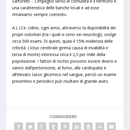
Sartoretti -. L’impegno verso le comunità e il territorio è
una caratteristica delle banche locali e ad esse
rimaniamo sempre coerenti».
A.L.I.Ce. Udine, ogni anno, attraverso la disponibilità dei
propri volontari (tra i quali vi sono sei neurologi), svolge
circa 500 esami. Di questi, quasi il 15% evidenzia delle
criticità. L’ictus cerebrale (prima causa di invalidità e
terza di morte) interessa circa il 2,5 per mille della
popolazione. I fattori di rischio possono essere diversi e
vanno dall’ipertensione, al fumo, alle cardiopatie e
all’elevato tasso glicemico nel sangue, perciò un esame
preventivo e periodico può risultare di grande aiuto.
CONDIVIDERE: