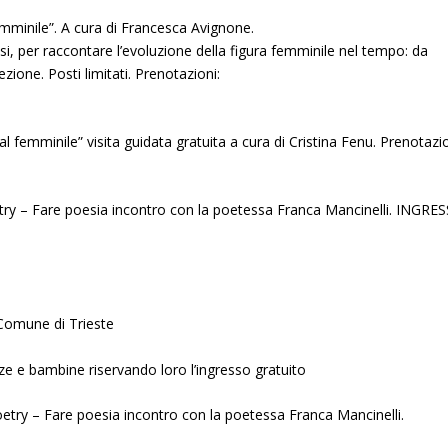
mminile”. A cura di Francesca Avignone.
si, per raccontare l’evoluzione della figura femminile nel tempo: da
zione. Posti limitati. Prenotazioni:
 femminile” visita guidata gratuita a cura di Cristina Fenu. Prenotazio
y – Fare poesia incontro con la poetessa Franca Mancinelli. INGRE
 Comune di Trieste
e e bambine riservando loro l’ingresso gratuito
ry – Fare poesia incontro con la poetessa Franca Mancinelli.