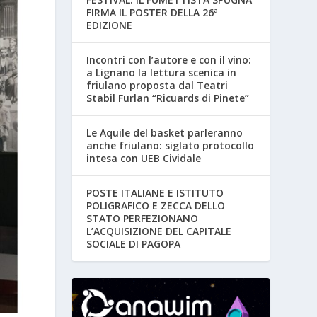
FIRMA IL POSTER DELLA 26ª
EDIZIONE
Incontri con l’autore e con il vino:
a Lignano la lettura scenica in
friulano proposta dal Teatri
Stabil Furlan “Ricuards di Pinete”
Le Aquile del basket parleranno
anche friulano: siglato protocollo
intesa con UEB Cividale
POSTE ITALIANE E ISTITUTO
POLIGRAFICO E ZECCA DELLO
STATO PERFEZIONANO
L’ACQUISIZIONE DEL CAPITALE
SOCIALE DI PAGOPA