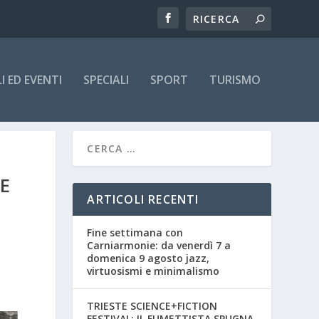
 ED EVENTI
SPECIALI
SPORT
TURISMO
E
ARTICOLI RECENTI
Fine settimana con
Carniarmonie: da venerdì 7 a
domenica 9 agosto jazz,
virtuosismi e minimalismo
TRIESTE SCIENCE+FICTION
FESTIVAL: IL FUMETTISTA SPUGNA