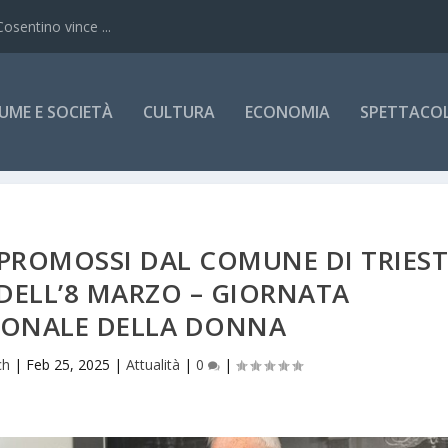
Cosentino vince ...
UME E SOCIETÀ
CULTURA
ECONOMIA
SPETTACOLI
 PROMOSSI DAL COMUNE DI TRIEST
DELL’8 MARZO – GIORNATA
IONALE DELLA DONNA
ch
|
Feb 25, 2025
|
Attualità
|
0
|