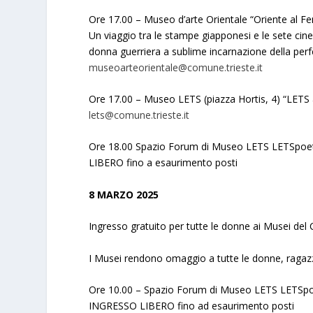
Ore 17.00 – Museo d’arte Orientale “Oriente al Fe
Un viaggio tra le stampe giapponesi e le sete cine
donna guerriera a sublime incarnazione della perfe
museoarteorientale@comune.trieste.it
Ore 17.00 – Museo LETS (piazza Hortis, 4) “LETS al
lets@comune.trieste.it
Ore 18.00 Spazio Forum di Museo LETS LETSpoetr
LIBERO fino a esaurimento posti
8 MARZO 2025
Ingresso gratuito per tutte le donne ai Musei del
I Musei rendono omaggio a tutte le donne, ragazz
Ore 10.00 – Spazio Forum di Museo LETS LETSpoet
INGRESSO LIBERO fino ad esaurimento posti