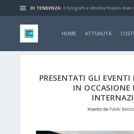
DI TENDENZA:
Il fotografo e attivista friulano Aran 
HOME
ATTUALITÀ
COST
PRESENTATI GLI EVENTI
IN OCCASIONE 
INTERNAZ
Inserito da
Paolo Benci