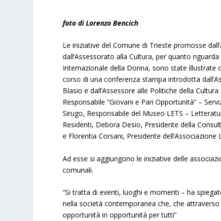
foto di Lorenzo Bencich
Le iniziative del Comune di Trieste promosse dall
dall’Assessorato alla Cultura, per quanto riguard
Internazionale della Donna, sono state illustrate
corso di una conferenza stampa introdotta dall’As
Blasio e dall’Assessore alle Politiche della Cultur
Responsabile “Giovani e Pari Opportunità” – Serv
Sirugo, Responsabile del Museo LETS – Letteratur
Residenti, Debora Desio, Presidente della Consul
e Florentia Corsani, Presidente dell’Associazione L
Ad esse si aggiungono le iniziative delle associazi
comunali.
“Si tratta di eventi, luoghi e momenti – ha spiega
nella società contemporanea che, che attraverso la
opportunità in opportunità per tutti”