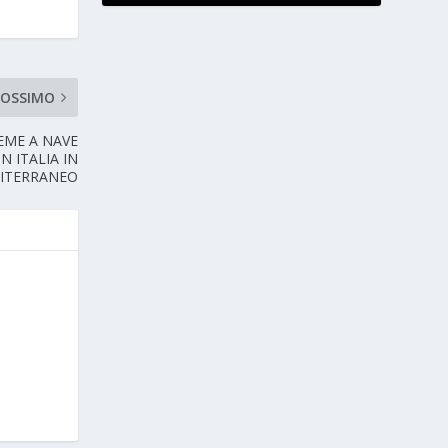
ROSSIMO
IEME A NAVE
N ITALIA IN
DITERRANEO