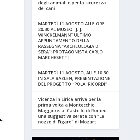
degli animali e per la sicurezza
dei cani
MARTEDÌ 11 AGOSTO ALLE ORE
20.30 AL MUSEO “J. J.
WINCKELMANN” ULTIMO
APPUNTAMENTO DELLA
RASSEGNA “ARCHEOLOGIA DI
SERA”: PROTAGONISTA CARLO
MARCHESETTI
MARTEDÌ 11 AGOSTO, ALLE 10.30
IN SALA BAZLEN, PRESENTAZIONE
DEL PROGETTO “POLA, RICORDI”
Vicenza in Lirica arriva per la
prima volta a Montecchio
Maggiore: al Castello di Romeo
una suggestiva serata con “Le
na,
nozze di Figaro” di Mozart