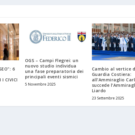
OGS – Campi Flegrei: un
nuovo studio individua
EO”: 6
Cambio al vertice d
una fase preparatoria dei
Guardia Costiera:
principali eventi sismici
I CIVICI
all’Ammiraglio Car
5 Novembre 2025
succede l’Ammiragl
Liardo
23 Settembre 2025