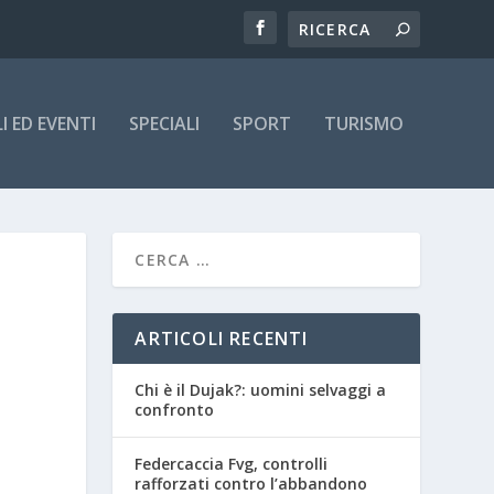
 ED EVENTI
SPECIALI
SPORT
TURISMO
ARTICOLI RECENTI
Chi è il Dujak?: uomini selvaggi a
confronto
Federcaccia Fvg, controlli
rafforzati contro l’abbandono