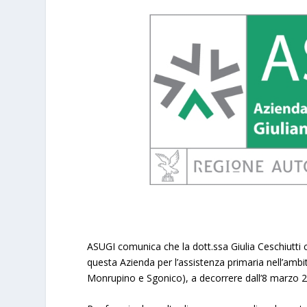
ASUGI comunica che la dott.ssa Giulia Ceschiutti 
questa Azienda per l’assistenza primaria nell’ambi
Monrupino e Sgonico), a decorrere dall’8 marzo 2