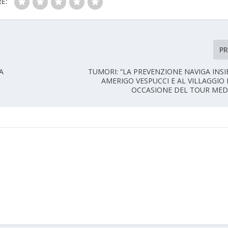
E:
P
A
TUMORI: “LA PREVENZIONE NAVIGA INS
AMERIGO VESPUCCI E AL VILLAGGIO I
OCCASIONE DEL TOUR ME