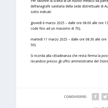
Per favorire la scelta di un nuovo medico da parte dei
dell’anagrafe sanitaria della sede distrettuale di 
sotto indicati:
giovedì 6 marzo 2025 – dalle ore 08.00 alle ore 13
code fino ad un massimo di 70);
martedì 11 marzo 2025 – dalle ore 08.30 alle ore 
50).
Si ricorda alla cittadinanza che resta ferma la poss
recandosi presso gli uffici amministrativi del Distr
CONDIVIDERE: