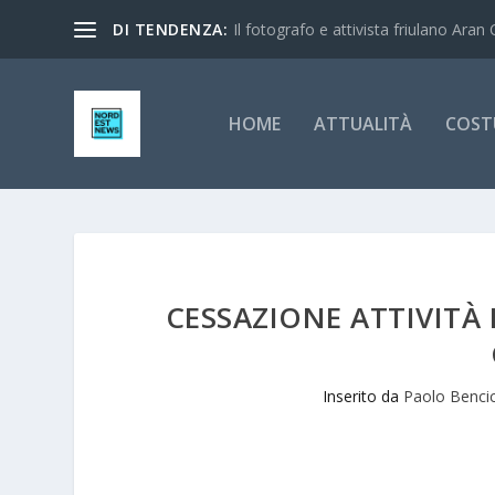
DI TENDENZA:
Il fotografo e attivista friulano Aran 
HOME
ATTUALITÀ
COST
CESSAZIONE ATTIVITÀ 
Inserito da
Paolo Benci