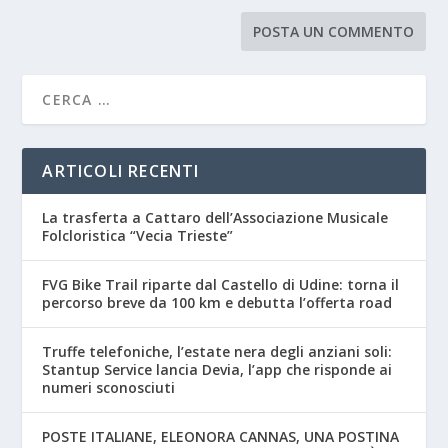
ARTICOLI RECENTI
La trasferta a Cattaro dell’Associazione Musicale
Folcloristica “Vecia Trieste”
FVG Bike Trail riparte dal Castello di Udine: torna il
percorso breve da 100 km e debutta l’offerta road
Truffe telefoniche, l’estate nera degli anziani soli:
Stantup Service lancia Devia, l’app che risponde ai
numeri sconosciuti
POSTE ITALIANE, ELEONORA CANNAS, UNA POSTINA