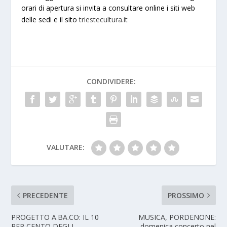
orari di apertura si invita a consultare online i siti web
delle sedi e il sito
triestecultura.it
CONDIVIDERE:
VALUTARE:
PRECEDENTE
PROSSIMO
PROGETTO A.BA.CO: IL 10
MUSICA, PORDENONE:
PER CENTO DEGLI
domenica concerto nel