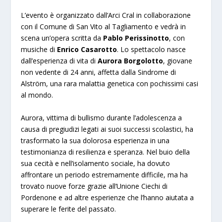
L’evento è organizzato dall’Arci Cral in collaborazione
con il Comune di San Vito al Tagliamento e vedrà in
scena un’opera scritta da
Pablo Perissinotto
, con
musiche di
Enrico Casarotto
. Lo spettacolo nasce
dall’esperienza di vita di
Aurora Borgolotto
, giovane
non vedente di 24 anni, affetta dalla Sindrome di
Alström, una rara malattia genetica con pochissimi casi
al mondo.
Aurora, vittima di bullismo durante l’adolescenza a
causa di pregiudizi legati ai suoi successi scolastici, ha
trasformato la sua dolorosa esperienza in una
testimonianza di resilienza e speranza. Nel buio della
sua cecità e nell’isolamento sociale, ha dovuto
affrontare un periodo estremamente difficile, ma ha
trovato nuove forze grazie all’Unione Ciechi di
Pordenone e ad altre esperienze che l’hanno aiutata a
superare le ferite del passato.