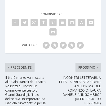
CONDIVIDERE:
VALUTARE:
PRECEDENTE
PROSSIMO
Il 6 e 7 marzo va in scena
INCONTRI LETTERARI: A
alla Sala Bartoli del Teatro
LETS LA PRESENTAZIONE-
Rossetti di Trieste un
ANTEPRIMA DEL
commovente testo di
ROMANZO DI LAURA
Gianni Guardigli, “Il dio
DANIELE “L’INGOMBRO”
dell’acqua” interpretato da
(AFFIORI/GIULIO
Daniela Giovanetti e per la
PERRONE)