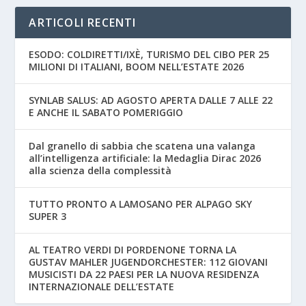
ARTICOLI RECENTI
ESODO: COLDIRETTI/IXÈ, TURISMO DEL CIBO PER 25
MILIONI DI ITALIANI, BOOM NELL’ESTATE 2026
SYNLAB SALUS: AD AGOSTO APERTA DALLE 7 ALLE 22
E ANCHE IL SABATO POMERIGGIO
Dal granello di sabbia che scatena una valanga
all’intelligenza artificiale: la Medaglia Dirac 2026
alla scienza della complessità
TUTTO PRONTO A LAMOSANO PER ALPAGO SKY
SUPER 3
AL TEATRO VERDI DI PORDENONE TORNA LA
GUSTAV MAHLER JUGENDORCHESTER: 112 GIOVANI
MUSICISTI DA 22 PAESI PER LA NUOVA RESIDENZA
INTERNAZIONALE DELL’ESTATE