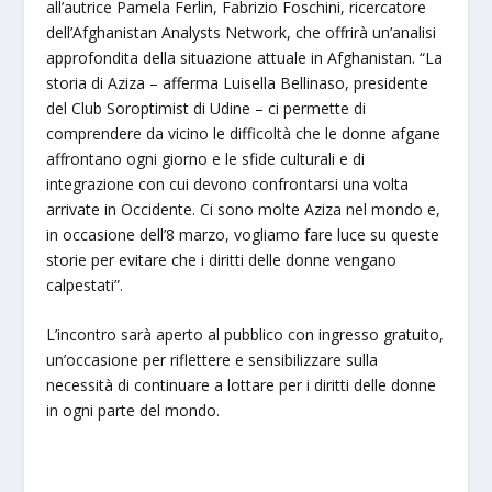
all’autrice Pamela Ferlin, Fabrizio Foschini, ricercatore
dell’Afghanistan Analysts Network, che offrirà un’analisi
approfondita della situazione attuale in Afghanistan. “La
storia di Aziza – afferma Luisella Bellinaso, presidente
del Club Soroptimist di Udine – ci permette di
comprendere da vicino le difficoltà che le donne afgane
affrontano ogni giorno e le sfide culturali e di
integrazione con cui devono confrontarsi una volta
arrivate in Occidente. Ci sono molte Aziza nel mondo e,
in occasione dell’8 marzo, vogliamo fare luce su queste
storie per evitare che i diritti delle donne vengano
calpestati”.
L’incontro sarà aperto al pubblico con ingresso gratuito,
un’occasione per riflettere e sensibilizzare sulla
necessità di continuare a lottare per i diritti delle donne
in ogni parte del mondo.