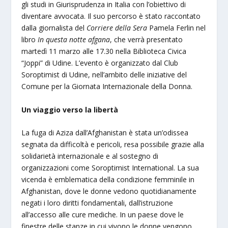
gli studi in Giurisprudenza in Italia con l’obiettivo di
diventare avvocata. Il suo percorso è stato raccontato
dalla giornalista del
Corriere della Sera
Pamela Ferlin nel
libro
In questa notte afgana
, che verrà presentato
martedì 11 marzo alle 17.30 nella Biblioteca Civica
“Joppi” di Udine. L’evento è organizzato dal Club
Soroptimist di Udine, nell’ambito delle iniziative del
Comune per la Giornata Internazionale della Donna.
Un viaggio verso la libertà
La fuga di Aziza dall’Afghanistan è stata un’odissea
segnata da difficoltà e pericoli, resa possibile grazie alla
solidarietà internazionale e al sostegno di
organizzazioni come Soroptimist International. La sua
vicenda è emblematica della condizione femminile in
Afghanistan, dove le donne vedono quotidianamente
negati i loro diritti fondamentali, dall’istruzione
all’accesso alle cure mediche. In un paese dove le
finestre delle stanze in cui vivono le donne vengono