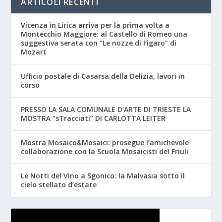
ARTICOLI RECENTI
Vicenza in Lirica arriva per la prima volta a
Montecchio Maggiore: al Castello di Romeo una
suggestiva serata con “Le nozze di Figaro” di
Mozart
Ufficio postale di Casarsa della Delizia, lavori in
corso
PRESSO LA SALA COMUNALE D’ARTE DI TRIESTE LA
MOSTRA “sTracciati” DI CARLOTTA LEITER
Mostra Mosaico&Mosaici: prosegue l’amichevole
collaborazione con la Scuola Mosaicisti del Friuli
Le Notti del Vino a Sgonico: la Malvasia sotto il
cielo stellato d’estate