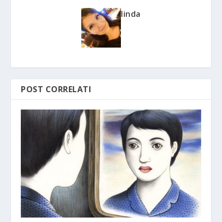
linda
POST CORRELATI