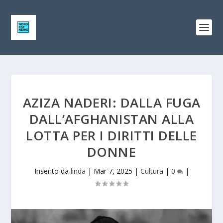
AZIZA NADERI: DALLA FUGA
DALL’AFGHANISTAN ALLA
LOTTA PER I DIRITTI DELLE
DONNE
Inserito da
linda
|
Mar 7, 2025
|
Cultura
|
0
|