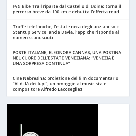
FVG Bike Trail riparte dal Castello di Udine: torna il
percorso breve da 100 km e debutta l’offerta road
Truffe telefoniche, l’estate nera degli anziani soli:
Stantup Service lancia Devia, l’app che risponde ai
numeri sconosciuti
POSTE ITALIANE, ELEONORA CANNAS, UNA POSTINA
NEL CUORE DELL’ESTATE VENEZIANA: “VENEZIA È
UNA SORPRESA CONTINUA”
Cine Nabresina: proiezione del film documentario
“Al di là dei lupi”, un omaggio al musicista e
compositore Alfredo Lacosegliaz