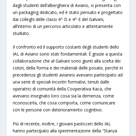
dagli studenti dell’alberghiera di Aviano, si presenta con
un packaging dedicato, ed è stato pensato e progettato
dai colleghi delle classi 4^ D e 4^ E del Galvani,
all’interno di un percorso articolato e attentamente
studiato.
Il confronto ed il supporto costanti degli studenti dello
IAL di Aviano sono stati fondamentali. È grazie a questa
collaborazione che al Galvani sono giunti alla scelta dei
colori, della forma e dei materiali delle posate, perché in
precedenza gli studenti avianesi avevano partecipato ad
una serie di speciali incontri formativi, tenuti dalle
operatrici di comunità della Cooperativa Itaca, che
avevano insegnato loro cosa sia la demenza, come
riconoscerla, che cosa comporta, come comunicare
con le persone con deterioramento cognitivo.
Più di recente, inoltre, i giovani pasticceri dello IAL
hanno partecipato alla sperimentazione della “Stanza