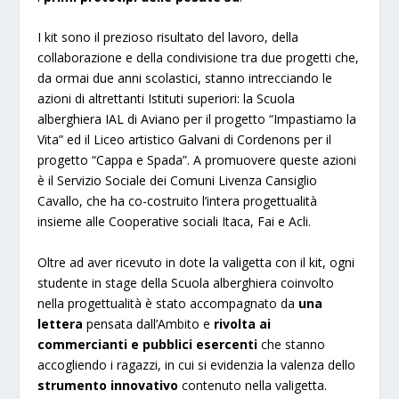
I kit sono il prezioso risultato del lavoro, della
collaborazione e della condivisione tra due progetti che,
da ormai due anni scolastici, stanno intrecciando le
azioni di altrettanti Istituti superiori: la Scuola
alberghiera IAL di Aviano per il progetto “Impastiamo la
Vita” ed il Liceo artistico Galvani di Cordenons per il
progetto “Cappa e Spada”. A promuovere queste azioni
è il Servizio Sociale dei Comuni Livenza Cansiglio
Cavallo, che ha co-costruito l’intera progettualità
insieme alle Cooperative sociali Itaca, Fai e Acli.
Oltre ad aver ricevuto in dote la valigetta con il kit, ogni
studente in stage della Scuola alberghiera coinvolto
nella progettualità è stato accompagnato da
una
lettera
pensata dall’Ambito e
rivolta ai
commercianti e pubblici esercenti
che stanno
accogliendo i ragazzi, in cui si evidenzia la valenza dello
strumento innovativo
contenuto nella valigetta.