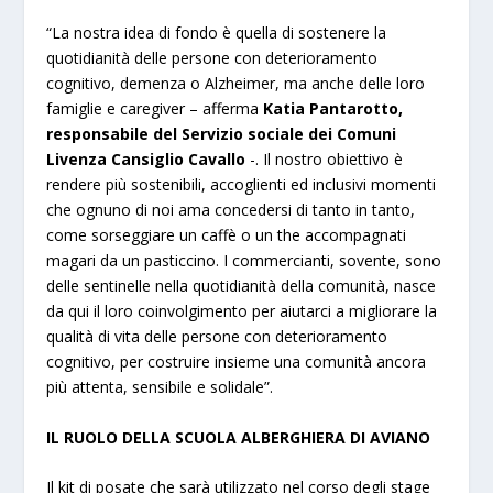
“La nostra idea di fondo è quella di sostenere la
quotidianità delle persone con deterioramento
cognitivo, demenza o Alzheimer, ma anche delle loro
famiglie e caregiver – afferma
Katia Pantarotto,
responsabile del Servizio sociale dei Comuni
Livenza Cansiglio Cavallo
-. Il nostro obiettivo è
rendere più sostenibili, accoglienti ed inclusivi momenti
che ognuno di noi ama concedersi di tanto in tanto,
come sorseggiare un caffè o un the accompagnati
magari da un pasticcino. I commercianti, sovente, sono
delle sentinelle nella quotidianità della comunità, nasce
da qui il loro coinvolgimento per aiutarci a migliorare la
qualità di vita delle persone con deterioramento
cognitivo, per costruire insieme una comunità ancora
più attenta, sensibile e solidale”.
IL RUOLO DELLA SCUOLA ALBERGHIERA DI AVIANO
Il kit di posate che sarà utilizzato nel corso degli stage