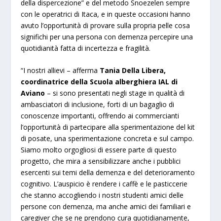
della dispercezione” e del metodo Snoezelen sempre
con le operatrici di Itaca, e in queste occasioni hanno
avuto l’opportunità di provare sulla propria pelle cosa
significhi per una persona con demenza percepire una
quotidianità fatta di incertezza e fragilità.
“I nostri allievi – afferma
Tania Della Libera,
coordinatrice della Scuola alberghiera IAL di
Aviano
– si sono presentati negli stage in qualità di
ambasciatori di inclusione, forti di un bagaglio di
conoscenze importanti, offrendo ai commercianti
l’opportunità di partecipare alla sperimentazione del kit
di posate, una sperimentazione concreta e sul campo.
Siamo molto orgogliosi di essere parte di questo
progetto, che mira a sensibilizzare anche i pubblici
esercenti sui temi della demenza e del deterioramento
cognitivo. L’auspicio è rendere i caffè e le pasticcerie
che stanno accogliendo i nostri studenti amici delle
persone con demenza, ma anche amici dei familiari e
caregiver che se ne prendono cura quotidianamente,