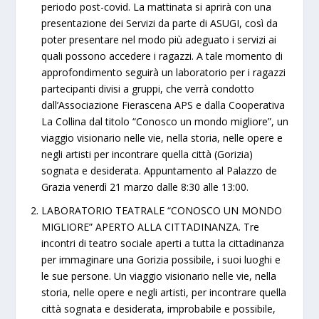
periodo post-covid. La mattinata si aprirà con una
presentazione dei Servizi da parte di ASUGI, così da
poter presentare nel modo più adeguato i servizi ai
quali possono accedere i ragazzi. A tale momento di
approfondimento seguirà un laboratorio per i ragazzi
partecipanti divisi a gruppi, che verrà condotto
dall’Associazione Fierascena APS e dalla Cooperativa
La Collina dal titolo “Conosco un mondo migliore”, un
viaggio visionario nelle vie, nella storia, nelle opere e
negli artisti per incontrare quella città (Gorizia)
sognata e desiderata. Appuntamento al Palazzo de
Grazia venerdì 21 marzo dalle 8:30 alle 13:00.
LABORATORIO TEATRALE “CONOSCO UN MONDO
MIGLIORE” APERTO ALLA CITTADINANZA. Tre
incontri di teatro sociale aperti a tutta la cittadinanza
per immaginare una Gorizia possibile, i suoi luoghi e
le sue persone. Un viaggio visionario nelle vie, nella
storia, nelle opere e negli artisti, per incontrare quella
città sognata e desiderata, improbabile e possibile,