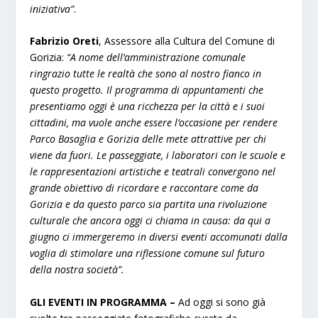
iniziativa”
.
Fabrizio Oreti
, Assessore alla Cultura del Comune di
Gorizia:
“A nome dell’amministrazione comunale
ringrazio tutte le realtà che sono al nostro fianco in
questo progetto. Il programma di appuntamenti che
presentiamo oggi è una ricchezza per la città e i suoi
cittadini, ma vuole anche essere l’occasione per rendere
Parco Basaglia e Gorizia delle mete attrattive per chi
viene da fuori. Le passeggiate, i laboratori con le scuole e
le rappresentazioni artistiche e teatrali convergono nel
grande obiettivo di ricordare e raccontare come da
Gorizia e da questo parco sia partita una rivoluzione
culturale che ancora oggi ci chiama in causa: da qui a
giugno ci immergeremo in diversi eventi accomunati dalla
voglia di stimolare una riflessione comune sul futuro
della nostra società”.
GLI EVENTI IN PROGRAMMA –
Ad oggi si sono già