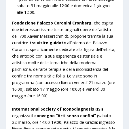
sabato 31 maggio alle 12:00 e domenica 1 giugno
alle 12:00.
Fondazione Palazzo Coronini Cronberg
, che ospita
due interessantissime teste originali opere dell’artista
del ‘700 Xavier Messerschmidt, propone tramite la sua
curatrice
tre visite guidate
all’interno del Palazzo
Coronini, specificamente dedicate alla figura dell’artista,
che anticipò con la sua esperienza esistenziale e
artistica molte delle tematiche della moderna
psichiatria, dell’arte terapia e della inconsistenza del
confine tra normalità e follia. Le visite sono in
programma (con accesso libero) venerdì 21 marzo (ore
16:00), sabato 17 maggio (ore 10:00) e venerdì 30
maggio (ore 16:00).
International Society of Iconodiagnosis (ISI)
organizza il
convegno “Arti senza confini”
(sabato
22 marzo, ore 14:00-19:00, Palazzo de Grazia: ingresso
libero fino a esaurimento posti). L’iconodiagnostica è la