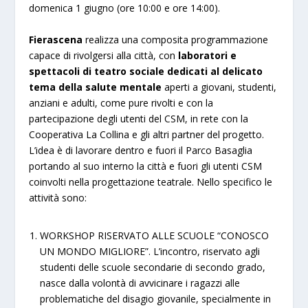
domenica 1 giugno (ore 10:00 e ore 14:00).
Fierascena
realizza una composita programmazione
capace di rivolgersi alla città, con
laboratori e
spettacoli di teatro sociale dedicati al delicato
tema della salute mentale
aperti a giovani, studenti,
anziani e adulti, come pure rivolti e con la
partecipazione degli utenti del CSM, in rete con la
Cooperativa La Collina e gli altri partner del progetto.
L’idea è di lavorare dentro e fuori il Parco Basaglia
portando al suo interno la città e fuori gli utenti CSM
coinvolti nella progettazione teatrale. Nello specifico le
attività sono:
WORKSHOP RISERVATO ALLE SCUOLE “CONOSCO
UN MONDO MIGLIORE”. L’incontro, riservato agli
studenti delle scuole secondarie di secondo grado,
nasce dalla volontà di avvicinare i ragazzi alle
problematiche del disagio giovanile, specialmente in