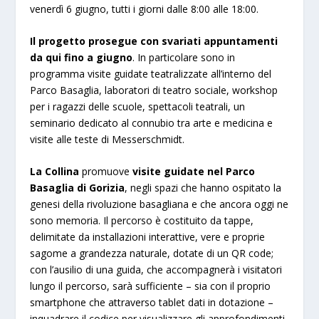
venerdì 6 giugno, tutti i giorni dalle 8:00 alle 18:00.
Il progetto prosegue con svariati appuntamenti
da qui fino a giugno
. In particolare sono in
programma visite guidate teatralizzate all’interno del
Parco Basaglia, laboratori di teatro sociale, workshop
per i ragazzi delle scuole, spettacoli teatrali, un
seminario dedicato al connubio tra arte e medicina e
visite alle teste di Messerschmidt.
La Collina
promuove
visite guidate nel Parco
Basaglia di Gorizia
, negli spazi che hanno ospitato la
genesi della rivoluzione basagliana e che ancora oggi ne
sono memoria. Il percorso è costituito da tappe,
delimitate da installazioni interattive, vere e proprie
sagome a grandezza naturale, dotate di un QR code;
con l’ausilio di una guida, che accompagnerà i visitatori
lungo il percorso, sarà sufficiente – sia con il proprio
smartphone che attraverso tablet dati in dotazione –
inquadrare il codice per visualizzare gli approfondimenti