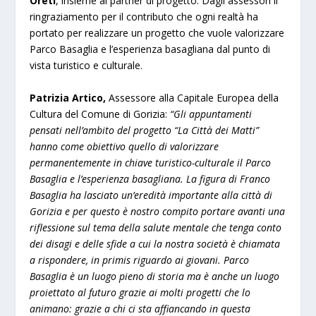
Oreti
, insieme ai partner di progetto. Dagli assessori il
ringraziamento per il contributo che ogni realtà ha
portato per realizzare un progetto che vuole valorizzare
Parco Basaglia e l’esperienza basagliana dal punto di
vista turistico e culturale.
Patrizia Artico,
Assessore alla Capitale Europea della
Cultura del Comune di Gorizia:
“Gli appuntamenti
pensati nell’ambito del progetto “La Città dei Matti”
hanno come obiettivo quello di valorizzare
permanentemente in chiave turistico-culturale il Parco
Basaglia e l’esperienza basagliana. La figura di Franco
Basaglia ha lasciato un’eredità importante alla città di
Gorizia e per questo è nostro compito portare avanti una
riflessione sul tema della salute mentale che tenga conto
dei disagi e delle sfide a cui la nostra società è chiamata
a rispondere, in primis riguardo ai giovani. Parco
Basaglia è un luogo pieno di storia ma è anche un luogo
proiettato al futuro grazie ai molti progetti che lo
animano: grazie a chi ci sta affiancando in questa