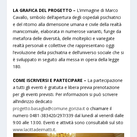
LA GRAFICA DEL PROGETTO –
L’immagine di Marco
Cavallo, simbolo dell’apertura degli ospedali psichiatrici
e del ritorno alla dimensione umana e civile della realtà
manicomiale, elaborata in numerose varianti, funge da
metafora delle diversità, delle molteplici e variegate
realtà personali e collettive che rappresentano oggi
l’evoluzione della psichiatria e dell’universo sociale che si
è sviluppato in seguito alla messa in opera della legge
180.
COME ISCRIVERSI E PARTECIPARE –
La partecipazione
a tutti gli eventi è gratuita e libera previa prenotazione
per gli eventi previsti. Per informazioni si può scrivere
all’indirizzo dedicato
progetto.basaglia@comune.gorizia.it
o chiamare il
numero 0481-383420/297/339 dal lunedì al venerdì dalle
9:00 alle 13:00. Eventi e attività sono consultabili sul sito
www.lacittadeimatti.it
.