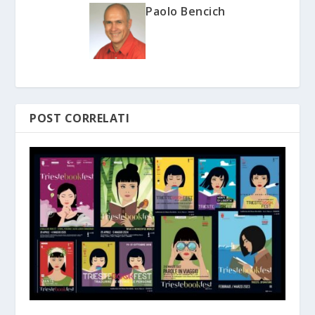
Paolo Bencich
POST CORRELATI