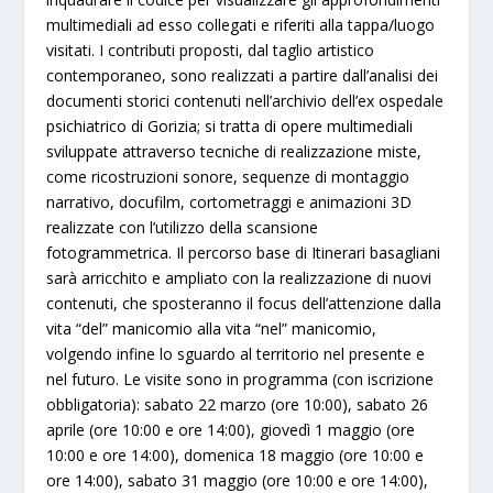
multimediali ad esso collegati e riferiti alla tappa/luogo
visitati. I contributi proposti, dal taglio artistico
contemporaneo, sono realizzati a partire dall’analisi dei
documenti storici contenuti nell’archivio dell’ex ospedale
psichiatrico di Gorizia; si tratta di opere multimediali
sviluppate attraverso tecniche di realizzazione miste,
come ricostruzioni sonore, sequenze di montaggio
narrativo, docufilm, cortometraggi e animazioni 3D
realizzate con l’utilizzo della scansione
fotogrammetrica. Il percorso base di Itinerari basagliani
sarà arricchito e ampliato con la realizzazione di nuovi
contenuti, che sposteranno il focus dell’attenzione dalla
vita “del” manicomio alla vita “nel” manicomio,
volgendo infine lo sguardo al territorio nel presente e
nel futuro. Le visite sono in programma (con iscrizione
obbligatoria): sabato 22 marzo (ore 10:00), sabato 26
aprile (ore 10:00 e ore 14:00), giovedì 1 maggio (ore
10:00 e ore 14:00), domenica 18 maggio (ore 10:00 e
ore 14:00), sabato 31 maggio (ore 10:00 e ore 14:00),