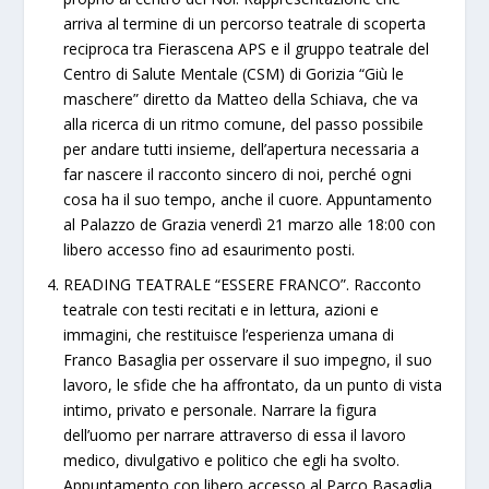
arriva al termine di un percorso teatrale di scoperta
reciproca tra Fierascena APS e il gruppo teatrale del
Centro di Salute Mentale (CSM) di Gorizia “Giù le
maschere” diretto da Matteo della Schiava, che va
alla ricerca di un ritmo comune, del passo possibile
per andare tutti insieme, dell’apertura necessaria a
far nascere il racconto sincero di noi, perché ogni
cosa ha il suo tempo, anche il cuore. Appuntamento
al Palazzo de Grazia venerdì 21 marzo alle 18:00 con
libero accesso fino ad esaurimento posti.
READING TEATRALE “ESSERE FRANCO”. Racconto
teatrale con testi recitati e in lettura, azioni e
immagini, che restituisce l’esperienza umana di
Franco Basaglia per osservare il suo impegno, il suo
lavoro, le sfide che ha affrontato, da un punto di vista
intimo, privato e personale. Narrare la figura
dell’uomo per narrare attraverso di essa il lavoro
medico, divulgativo e politico che egli ha svolto.
Appuntamento con libero accesso al Parco Basaglia