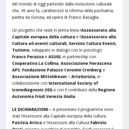
del mondo di oggi partendo dalla rivoluzione culturale
che, 45 anni fa, caratterizzò la riforma della psichiatria,
partita da Gorizia, ad opera di Franco Basaglia.
Un progetto che vede in prima linea l’
Assessorato alla
Capitale europea della cultura
e l’
Assessorato alla
Cultura ed eventi culturali, Servizio Cultura Eventi,
Turismo
, sviluppato in dialogo con lo psicologo
Franco Perazza
e
ASUGI
, in partnership con
Cooperativa La Collina
,
Associazione Fierascena
APS
,
Fondazione Palazzo Coronini Cronberg
e
Associazione Mitteldream – ArteGorizia,
in
collaborazione con
International Society of
Iconodiagnosis (ISI)
e con il contributo della
Regione
Autonoma Friuli Venezia Giulia
.
LE DICHIARAZIONI –
A presentare il programma sono
stati l’Assessore alla Capitale europea della cultura
Patrizia Artico
e l’Assessore alla Cultura
Fabrizio