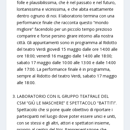
folle e plausibilissima, che è nel passato e nel futuro,
lontanissima e vicinissima, e che abita esattamente
dentro ognuno di noi. Il laboratorio termina con una
performance finale che racconta questo “mondo
migliore” facendolo per un piccolo tempo prezioso
comparire e forse persino girare intorno alla nostra
città. Gli appuntamenti sono in programma al Ridotto
del teatro Verdi giovedì 15 maggio dalle ore 14:00 alle
ore 18:00; venerdì 16 maggio dalle 14:00 alle 18:00;
sabato 17 maggio dalle 10:00 alle 13:00 e dalle 14:00
alle 17:00. La performance finale è in programma,
sempre al Ridotto del teatro Verdi, sabato 17 maggio
alle 18:00.
LABORATORIO CON IL GRUPPO TEATRALE DEL
CSM “GIÙ LE MASCHERE” E SPETTACOLO “BATTITI”.
Spettacolo che si pone quale obiettivo di riportare i
partecipanti nel luogo dove poter essere unici e uniti,
con se stessi e gli altri, attori e spettatori insieme,
proprio al centro del Noi. Rappresentazione che