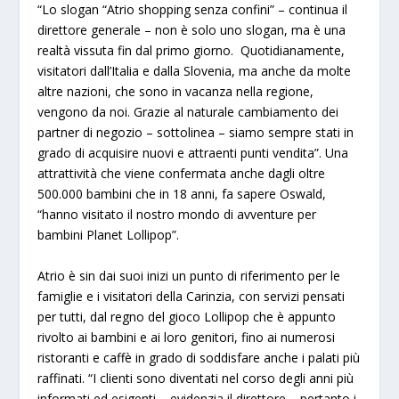
“Lo slogan “Atrio shopping senza confini” – continua il
direttore generale – non è solo uno slogan, ma è una
realtà vissuta fin dal primo giorno. Quotidianamente,
visitatori dall’Italia e dalla Slovenia, ma anche da molte
altre nazioni, che sono in vacanza nella regione,
vengono da noi. Grazie al naturale cambiamento dei
partner di negozio – sottolinea – siamo sempre stati in
grado di acquisire nuovi e attraenti punti vendita”. Una
attrattività che viene confermata anche dagli oltre
500.000 bambini che in 18 anni, fa sapere Oswald,
“hanno visitato il nostro mondo di avventure per
bambini Planet Lollipop”.
Atrio è sin dai suoi inizi un punto di riferimento per le
famiglie e i visitatori della Carinzia, con servizi pensati
per tutti, dal regno del gioco Lollipop che è appunto
rivolto ai bambini e ai loro genitori, fino ai numerosi
ristoranti e caffè in grado di soddisfare anche i palati più
raffinati. “I clienti sono diventati nel corso degli anni più
informati ed esigenti – evidenzia il direttore – pertanto i