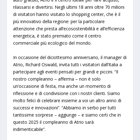
rilassarsi e divertirsi. Negli ultimi 18 anni oltre 70 milioni
di visitatori hanno visitato lo shopping center, che è il
più innovativo della regione: per la particolare
attenzione che presta all’ecosostenibilità e all’efficienza
energetica, è stato premiato come il centro
commerciale più ecologico del mondo.
In occasione del diciottesimo anniversario, il manager di
Atrio, Richard Oswald, invita tutti i visitatori dall’Italia a
partecipare agli eventi pensati per grandi e piccini. “Il
nostro compleanno – afferma – non è solo
un’occasione di festa, ma anche un momento di
riflessione e di condivisione con i nostri clienti. Siamo
molto felici di celebrare insieme a voi un altro anno di
successi e innovazioni”. “Abbiamo in serbo per tutti
tantissime sorprese – aggiunge – e siamo certi che in
questo 2025 il compleanno di Atrio sarà
indimenticabile”.