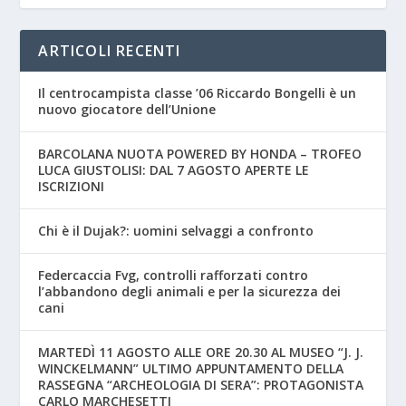
ARTICOLI RECENTI
Il centrocampista classe ’06 Riccardo Bongelli è un
nuovo giocatore dell’Unione
BARCOLANA NUOTA POWERED BY HONDA – TROFEO
LUCA GIUSTOLISI: DAL 7 AGOSTO APERTE LE
ISCRIZIONI
Chi è il Dujak?: uomini selvaggi a confronto
Federcaccia Fvg, controlli rafforzati contro
l’abbandono degli animali e per la sicurezza dei
cani
MARTEDÌ 11 AGOSTO ALLE ORE 20.30 AL MUSEO “J. J.
WINCKELMANN” ULTIMO APPUNTAMENTO DELLA
RASSEGNA “ARCHEOLOGIA DI SERA”: PROTAGONISTA
CARLO MARCHESETTI