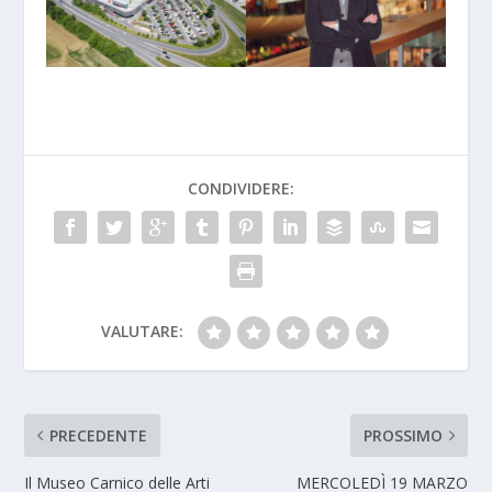
CONDIVIDERE:
VALUTARE:
PRECEDENTE
PROSSIMO
Il Museo Carnico delle Arti
MERCOLEDÌ 19 MARZO