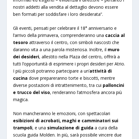
nostri addetti alla vendita al dettaglio devono essere
ben formati per soddisfare i loro desiderata”.
Gli eventi, pensati per celebrare il 18° anniversario e
l’arrivo della primavera, comprenderanno una
caccia al
tesoro
attraverso il centro, con simboli nascosti che
daranno vita a una parola misteriosa. Inoltre, il
muro
dei desideri
, allestito nella Plaza del centro, offrirà a
tutti l’opportunità di esprimere i propri desideri per Atrio.
I più piccoli potranno partecipare a un’
attività di
cucina
dove prepareranno torte e biscotti, mentre
diverse postazioni di intrattenimento, tra cui
palloncini
e trucco del viso
, renderanno l’atmosfera ancora più
magica.
Non mancheranno le emozioni, con spettacolari
esibizioni di acrobati, maghi e camminatori sui
trampoli
, e una
simulazione di guida
a cura della
scuola guida Molden. In più, sarà possibile vincere due