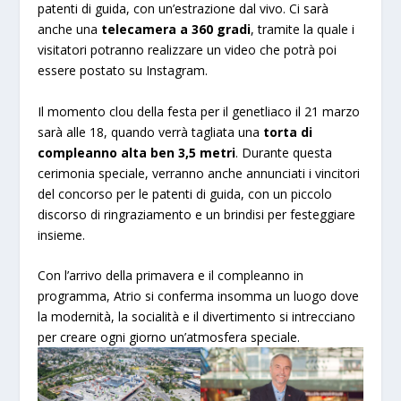
patenti di guida, con un’estrazione dal vivo. Ci sarà
anche una
telecamera a 360 gradi
, tramite la quale i
visitatori potranno realizzare un video che potrà poi
essere postato su Instagram.
Il momento clou della festa per il genetliaco il 21 marzo
sarà alle 18, quando verrà tagliata una
torta di
compleanno alta ben 3,5 metri
. Durante questa
cerimonia speciale, verranno anche annunciati i vincitori
del concorso per le patenti di guida, con un piccolo
discorso di ringraziamento e un brindisi per festeggiare
insieme.
Con l’arrivo della primavera e il compleanno in
programma, Atrio si conferma insomma un luogo dove
la modernità, la socialità e il divertimento si intrecciano
per creare ogni giorno un’atmosfera speciale.