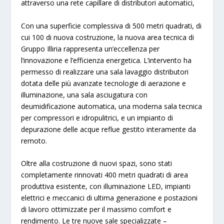
attraverso una rete capillare di distributori automatici,
Con una superficie complessiva di 500 metri quadrati, di
cui 100 di nuova costruzione, la nuova area tecnica di
Gruppo Illiria rappresenta un’eccellenza per
l’innovazione e l’efficienza energetica. L’intervento ha
permesso di realizzare una sala lavaggio distributori
dotata delle più avanzate tecnologie di aerazione e
illuminazione, una sala asciugatura con
deumidificazione automatica, una moderna sala tecnica
per compressori e idropulitrici, e un impianto di
depurazione delle acque reflue gestito interamente da
remoto.
Oltre alla costruzione di nuovi spazi, sono stati
completamente rinnovati 400 metri quadrati di area
produttiva esistente, con illuminazione LED, impianti
elettrici e meccanici di ultima generazione e postazioni
di lavoro ottimizzate per il massimo comfort e
rendimento. Le tre nuove sale specializzate –