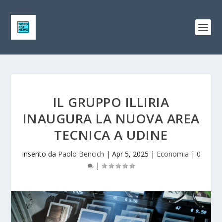
IL GRUPPO ILLIRIA
INAUGURA LA NUOVA AREA
TECNICA A UDINE
Inserito da
Paolo Bencich
|
Apr 5, 2025
|
Economia
|
0
|