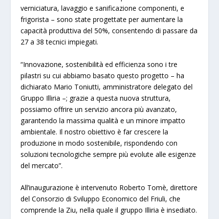
verniciatura, lavaggio e sanificazione componenti, e
frigorista – sono state progettate per aumentare la
capacità produttiva del 50%, consentendo di passare da
27 a 38 tecnici impiegati.
“Innovazione, sostenibilità ed efficienza sono i tre
pilastri su cui abbiamo basato questo progetto – ha
dichiarato Mario Toniutti, amministratore delegato del
Gruppo Illiria –; grazie a questa nuova struttura,
possiamo offrire un servizio ancora più avanzato,
garantendo la massima qualità e un minore impatto
ambientale. Il nostro obiettivo è far crescere la
produzione in modo sostenibile, rispondendo con
soluzioni tecnologiche sempre più evolute alle esigenze
del mercato”.
All’inaugurazione è intervenuto Roberto Tomè, direttore
del Consorzio di Sviluppo Economico del Friuli, che
comprende la Ziu, nella quale il gruppo Illiria è insediato.