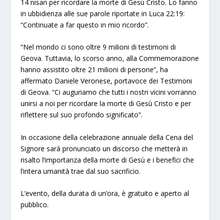
14 nisan per ricordare la morte di Gesù Cristo. Lo fanno
in ubbidienza alle sue parole riportate in Luca 22:19:
“Continuate a far questo in mio ricordo”.
“Nel mondo ci sono oltre 9 milioni di testimoni di
Geova. Tuttavia, lo scorso anno, alla Commemorazione
hanno assistito oltre 21 milioni di persone”, ha
affermato Daniele Veronese, portavoce dei Testimoni
di Geova. “Ci auguriamo che tutti i nostri vicini vorranno
unirsi a noi per ricordare la morte di Gesù Cristo e per
riflettere sul suo profondo significato”.
In occasione della celebrazione annuale della Cena del
Signore sarà pronunciato un discorso che metterà in
risalto l’importanza della morte di Gesù e i benefìci che
l’intera umanità trae dal suo sacrificio.
L’evento, della durata di un’ora, è gratuito e aperto al
pubblico.