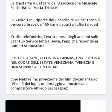
La trasferta a Cattaro dell’Associazione Musicale
Folcloristica “Vecia Trieste”
FVG Bike Trail riparte dal Castello di Udine: torna il
percorso breve da 100 km e debutta l’offerta road
Truffe telefoniche, l’estate nera degli anziani soli:
Stantup Service lancia Devia, l’app che risponde ai
numeri sconosciuti
POSTE ITALIANE, ELEONORA CANNAS, UNA POSTINA
NEL CUORE DELL’ESTATE VENEZIANA: “VENEZIA È
UNA SORPRESA CONTINUA”
Cine Nabresina: proiezione del film documentario
“Al di là dei lupi”, un omaggio al musicista e
compositore Alfredo Lacosegliaz