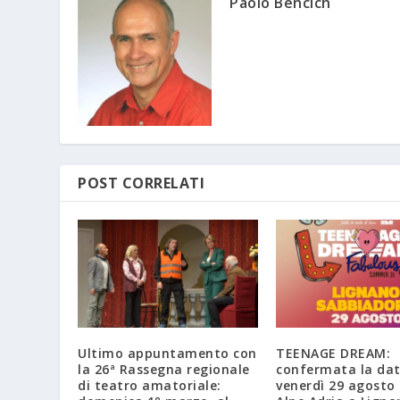
Paolo Bencich
POST CORRELATI
Ultimo appuntamento con
TEENAGE DREAM:
la 26ª Rassegna regionale
confermata la dat
di teatro amatoriale:
venerdì 29 agosto 