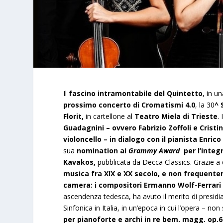
Il
fascino intramontabile del Quintetto
, in u
prossimo concerto di Cromatismi 4.0
, la 30
^ 
Florit,
in cartellone al
Teatro Miela di Trieste
.
Guadagnini – ovvero Fabrizio Zoffoli e Cristi
violoncello – in dialogo con il pianista Enric
sua
nomination ai
Grammy Award
per l’integr
Kavakos,
pubblicata da Decca Classics. Grazie a
musica fra XIX e XX secolo, e non frequen
camera: i compositori
Ermanno Wolf-Ferrari
ascendenza tedesca, ha avuto il merito di presidi
Sinfonica in Italia, in un’epoca in cui l’opera – no
per pianoforte e archi in re bem. magg. op.