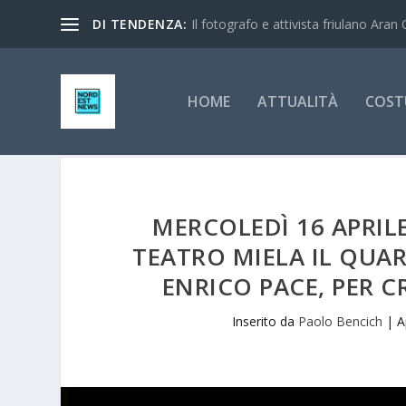
DI TENDENZA:
Il fotografo e attivista friulano Aran 
HOME
ATTUALITÀ
COST
MERCOLEDÌ 16 APRILE
TEATRO MIELA IL QUAR
ENRICO PACE, PER 
Inserito da
Paolo Bencich
|
A