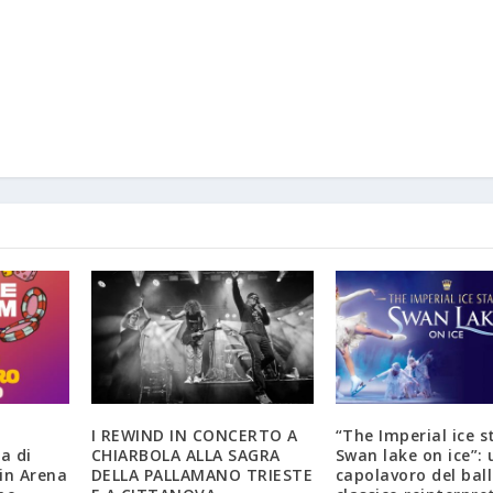
I REWIND IN CONCERTO A
“The Imperial ice s
a di
CHIARBOLA ALLA SAGRA
Swan lake on ice”: 
in Arena
DELLA PALLAMANO TRIESTE
capolavoro del bal