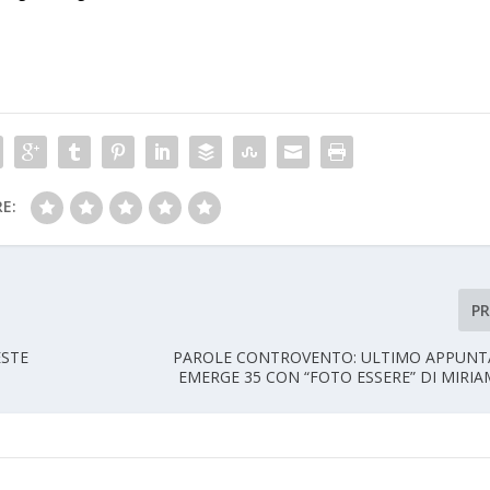
E:
P
ESTE
PAROLE CONTROVENTO: ULTIMO APPUNT
EMERGE 35 CON “FOTO ESSERE” DI MIRI