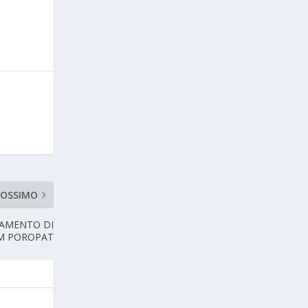
ROSSIMO
AMENTO DI
AM POROPAT