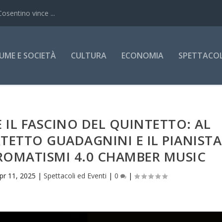
Cosentino vince ...
UME E SOCIETÀ
CULTURA
ECONOMIA
SPETTACOLI
 IL FASCINO DEL QUINTETTO: AL
TETTO GUADAGNINI E IL PIANISTA
CROMATISMI 4.0 CHAMBER MUSIC
pr 11, 2025
|
Spettacoli ed Eventi
|
0
|