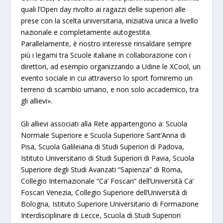
quali l’Open day rivolto ai ragazzi delle superiori alle
prese con la scelta universitaria, iniziativa unica a livello
nazionale e completamente autogestita.
Parallelamente, è nostro interesse rinsaldare sempre
più i legami tra Scuole italiane in collaborazione con i
direttori, ad esempio organizzando a Udine le XCool, un
evento sociale in cui attraverso lo sport forniremo un
terreno di scambio umano, e non solo accademico, tra
gli allievi».
Gli allievi associati alla Rete appartengono a: Scuola
Normale Superiore e Scuola Superiore Sant’Anna di
Pisa, Scuola Galileiana di Studi Superiori di Padova,
Istituto Universitario di Studi Superiori di Pavia, Scuola
Superiore degli Studi Avanzati “Sapienza” di Roma,
Collegio Internazionale “Ca’ Foscari” dell’Università Ca’
Foscari Venezia, Collegio Superiore dell’Università di
Bologna, Istituto Superiore Universitario di Formazione
Interdisciplinare di Lecce, Scuola di Studi Superiori