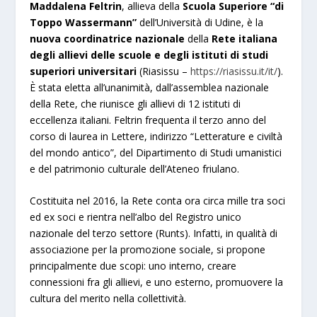
Maddalena Feltrin
, allieva della
Scuola Superiore “di
Toppo Wassermann”
dell’Università di Udine, è la
nuova coordinatrice nazionale
della
Rete italiana
degli allievi delle scuole e degli istituti di studi
superiori universitari
(Riasissu –
https://riasissu.it/it/
).
È stata eletta all’unanimità, dall’assemblea nazionale
della Rete, che riunisce gli allievi di 12 istituti di
eccellenza italiani. Feltrin frequenta il terzo anno del
corso di laurea in Lettere, indirizzo “Letterature e civiltà
del mondo antico”, del Dipartimento di Studi umanistici
e del patrimonio culturale dell’Ateneo friulano.
Costituita nel 2016, la Rete conta ora circa mille tra soci
ed ex soci e rientra nell’albo del Registro unico
nazionale del terzo settore (Runts). Infatti, in qualità di
associazione per la promozione sociale, si propone
principalmente due scopi: uno interno, creare
connessioni fra gli allievi, e uno esterno, promuovere la
cultura del merito nella collettività.