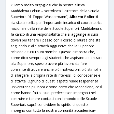
«Siamo molto orgogliosi che la nostra allieva
Maddalena Feltrin – sottolinea il direttore della Scuola
Superiore “di Toppo Wassermann”,
Alberto Policriti
–
sia stata scelta per l’importante incarico di coordinatrice
nazionale della rete delle Scuole Superiori. Maddalena si
fa carico di una responsabilità che si aggiunge ai suoi
doveri per tenere il passo con il corso di laurea che sta
seguendo e alle attività aggiuntive che la Superiore
richiede a tutti i suoi membri. Questo dimostra che,
come dico sempre agli studenti che aspirano ad entrare
alla Superiore, spesso avere più lavoro da fare
consente di trovare anche più motivazioni, più stimoli e
di allargare la propria rete di interessi, di conoscenze e
di attività. Ognuno di questi aspetti rende l’esperienza
universitaria più ricca e sono certo che Maddalena, così
come hanno fatto i suoi predecessori impegnati nel
costruire e tenere contatti con il mondo delle Scuole
Superiori, saprà condividere lo spirito di questo
impegno con tutta la nostra comunità accademica».