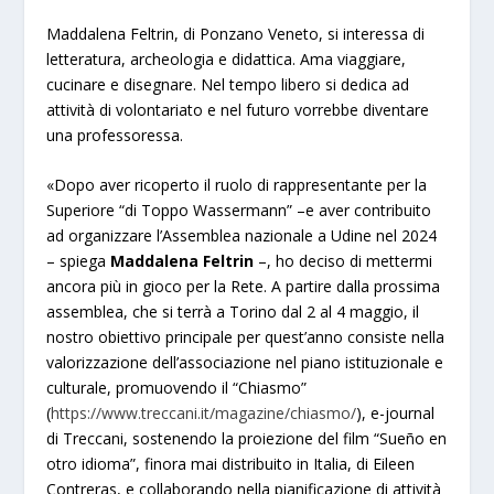
Maddalena Feltrin, di Ponzano Veneto, si interessa di
letteratura, archeologia e didattica. Ama viaggiare,
cucinare e disegnare. Nel tempo libero si dedica ad
attività di volontariato e nel futuro vorrebbe diventare
una professoressa.
«Dopo aver ricoperto il ruolo di rappresentante per la
Superiore “di Toppo Wassermann” –e aver contribuito
ad organizzare l’Assemblea nazionale a Udine nel 2024
– spiega
Maddalena Feltrin
–, ho deciso di mettermi
ancora più in gioco per la Rete. A partire dalla prossima
assemblea, che si terrà a Torino dal 2 al 4 maggio, il
nostro obiettivo principale per quest’anno consiste nella
valorizzazione dell’associazione nel piano istituzionale e
culturale, promuovendo il “Chiasmo”
(
https://www.treccani.it/magazine/chiasmo/
), e-journal
di Treccani, sostenendo la proiezione del film “Sueño en
otro idioma”, finora mai distribuito in Italia, di Eileen
Contreras, e collaborando nella pianificazione di attività