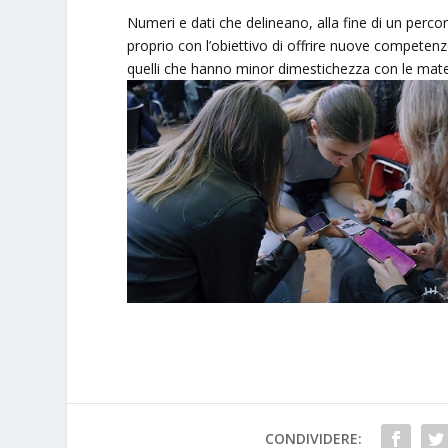
Numeri e dati che delineano, alla fine di un percors
proprio con l’obiettivo di offrire nuove competen
quelli che hanno minor dimestichezza con le materi
CONDIVIDERE: