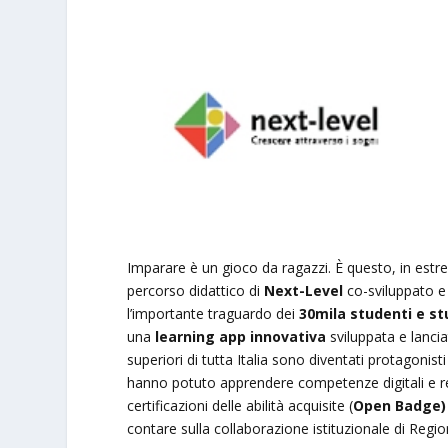
Imparare è un gioco da ragazzi. È questo, in estre
percorso didattico di
Next-Level
co-sviluppato e
l’importante traguardo dei
30mila studenti e stu
una
learning app innovativa
sviluppata e lanc
superiori di tutta Italia sono diventati protagonisti
hanno potuto apprendere competenze digitali e re
certificazioni delle abilità acquisite (
Open Badge)
contare sulla collaborazione istituzionale di Regi