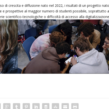
o di crescita e diffusione nato nel 2022, i risultati di un progetto nat
ze e prospettive al maggior numero di studenti possibile, soprattutto 
e scientifico-tecnologiche o difficoltà di accesso alla digitalizzazion