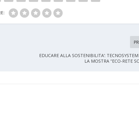
E:
P
EDUCARE ALLA SOSTENIBILITA’: TECNOSYSTEM
LA MOSTRA “ECO-RETE SO