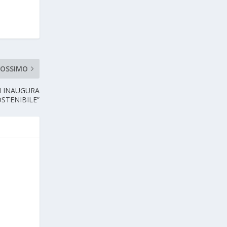
ROSSIMO
I INAUGURA
STENIBILE”