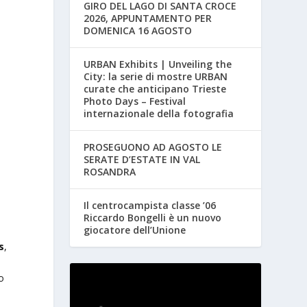
GIRO DEL LAGO DI SANTA CROCE
2026, APPUNTAMENTO PER
DOMENICA 16 AGOSTO
URBAN Exhibits | Unveiling the
City: la serie di mostre URBAN
curate che anticipano Trieste
Photo Days – Festival
internazionale della fotografia
PROSEGUONO AD AGOSTO LE
SERATE D’ESTATE IN VAL
ROSANDRA
Il centrocampista classe ’06
o
Riccardo Bongelli è un nuovo
giocatore dell’Unione
s
,
o