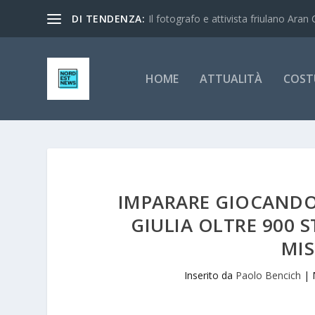
DI TENDENZA:
Il fotografo e attivista friulano Aran 
HOME
ATTUALITÀ
COST
IMPARARE GIOCANDO 
GIULIA OLTRE 900 
MI
Inserito da
Paolo Bencich
|