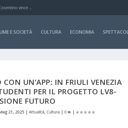
Cosentino vince ...
UME E SOCIETÀ
CULTURA
ECONOMIA
SPETTACOLI
CON UN’APP: IN FRIULI VENEZIA
STUDENTI PER IL PROGETTO LV8-
SSIONE FUTURO
Mag 21, 2025
|
Attualità
,
Cultura
|
0
|