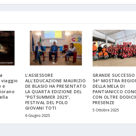
ia
L’ASSESSORE
GRANDE SUCCESSO 
 viaggio
ALL’EDUCAZIONE MAURIZIO
54ª MOSTRA REGIO
e e
DE BLASIO HA PRESENTATO
DELLA MELA DI
fiorano
LA QUARTA EDIZIONE DEL
PANTIANICCO CON
ella
“PGTSUMMER 2025”,
CON OLTRE DODICI
FESTIVAL DEL POLO
PRESENZE
GIOVANI TOTI
5 Ottobre 2025
6 Giugno 2025