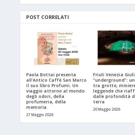
POST CORRELATI
Paola Bottai presenta
Friuli Venezia Giul
all’Antico Caffè San Marco
“underground”: un
il suo libro Profumi. Un
tra grotte, minier
viaggio attorno al mondo
leggende che riaf
degli odori, della
dalle profondità d
profumeria, della
terra
memoria
20 Maggio 2026
27 Maggio 2026