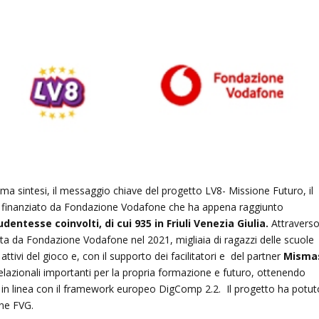
ma sintesi, il messaggio chiave del progetto LV8- Missione Futuro, il
 finanziato da Fondazione Vodafone che ha appena raggiunto
dentesse coinvolti, di cui 935 in Friuli Venezia Giulia.
Attravers
iata da Fondazione Vodafone nel 2021,
migliaia di ragazzi delle scuole
 attivi del gioco e, con il supporto dei facilitatori e del partner
Misma
lazionali importanti per la propria formazione e futuro, ottenendo
in linea con il framework europeo DigComp 2.2. Il progetto ha potut
one FVG.