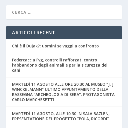
ARTICOLI RECENTI
Chi è il Dujak?: uomini selvaggi a confronto
Federcaccia Fvg, controlli rafforzati contro
l’abbandono degli animali e per la sicurezza dei
cani
MARTEDÌ 11 AGOSTO ALLE ORE 20.30 AL MUSEO “J. J.
WINCKELMANN” ULTIMO APPUNTAMENTO DELLA
RASSEGNA “ARCHEOLOGIA DI SERA”: PROTAGONISTA
CARLO MARCHESETTI
MARTEDÌ 11 AGOSTO, ALLE 10.30 IN SALA BAZLEN,
PRESENTAZIONE DEL PROGETTO “POLA, RICORDI”