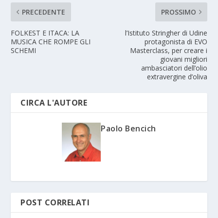
PRECEDENTE
PROSSIMO
FOLKEST E ITACA: LA
l’Istituto Stringher di Udine
MUSICA CHE ROMPE GLI
protagonista di EVO
SCHEMI
Masterclass, per creare i
giovani migliori
ambasciatori dell’olio
extravergine d’oliva
CIRCA L'AUTORE
Paolo Bencich
POST CORRELATI