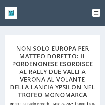
NON SOLO EUROPA PER
MATTEO DORETTO: IL
PORDENONESE ESORDISCE
AL RALLY DUE VALLI A
VERONA AL VOLANTE
DELLA LANCIA YPSILON NEL
TROFEO MONOMARCA
Inserito da
Paolo Bencich
|
Mag 29, 2025
|
Sport
|
0