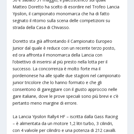
Matteo Doretto ha scelto di esordire nel Trofeo Lancia
Ypsilon, il campionato monomarca che ha di fatto
segnato il ritorno sulla scena delle competizioni su
strada della Casa di Chivasso.
Doretto sta già affrontando il Campionato Europeo
Junior dal quale è reduce con un recente terzo posto,
ed ora affronta il monomarca della Lancia con
l’obiettivo di inserirsi al più presto nella lotta per il
successo. La concorrenza è molto forte ma il
pordenonese ha alle spalle due stagioni nel campionato
junior tricolore che lo hanno formato e che gli
consentono di gareggiare con il giusto approccio nelle
gare italiane, dove le prove speciali sono più brevi e c’è
pertanto meno margine di errore.
La Lancia Ypsilon Rally4 HF – iscritta dalla Gass Racing
– è alimentata da un motore 1,2 litri turbo, 3 cilindri,
con 4 valvole per cilindro e una potenza di 212 cavalli.