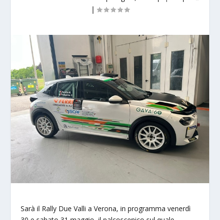
|
Sarà il Rally Due Valli a Verona, in programma venerdì
30 e sabato 31 maggio, il palcoscenico sul quale