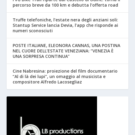
percorso breve da 100 km e debutta l’offerta road
Truffe telefoniche, l’estate nera degli anziani soli:
Stantup Service lancia Devia, l’app che risponde ai
numeri sconosciuti
POSTE ITALIANE, ELEONORA CANNAS, UNA POSTINA
NEL CUORE DELL’ESTATE VENEZIANA: “VENEZIA È
UNA SORPRESA CONTINUA”
Cine Nabresina: proiezione del film documentario
“Al di là dei lupi”, un omaggio al musicista e
compositore Alfredo Lacosegliaz