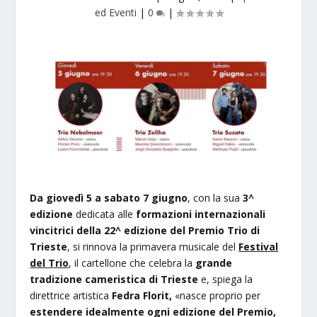
ed Eventi
|
0
|
Da giovedì 5 a sabato 7 giugno
, con la sua
3^
edizione
dedicata alle
formazioni internazionali
vincitrici della 22^ edizione del Premio Trio di
Trieste
, si rinnova la primavera musicale del
Festival
del Trio
, il cartellone che celebra la
grande
tradizione cameristica di Trieste
e, spiega la
direttrice artistica
Fedra Florit,
«nasce proprio per
estendere idealmente ogni edizione del Premio,