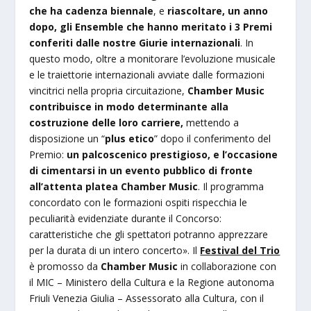
che ha cadenza biennale
, e
riascoltare, un anno
dopo, gli Ensemble che hanno meritato i 3 Premi
conferiti dalle nostre Giurie
internazionali
. In
questo modo, oltre a monitorare l’evoluzione musicale
e le traiettorie internazionali avviate dalle formazioni
vincitrici nella propria circuitazione,
Chamber Music
contribuisce in modo determinante alla
costruzione delle loro carriere,
mettendo a
disposizione un “
plus etico
” dopo il conferimento del
Premio:
un palcoscenico prestigioso, e l’occasione
di cimentarsi in un evento pubblico di fronte
all’attenta platea Chamber Music
. Il programma
concordato con le formazioni ospiti rispecchia le
peculiarità evidenziate durante il Concorso:
caratteristiche che gli spettatori potranno apprezzare
per la durata di un intero concerto». Il
Festival del Trio
è promosso da
Chamber Music
in collaborazione con
il MIC – Ministero della Cultura e la Regione autonoma
Friuli Venezia Giulia – Assessorato alla Cultura, con il