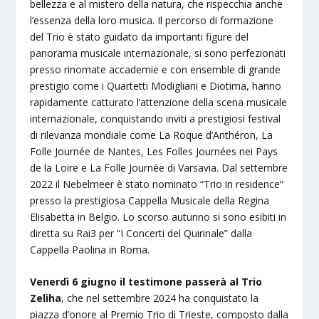
bellezza e al mistero della natura, che rispecchia anche
l’essenza della loro musica. Il percorso di formazione
del Trio è stato guidato da importanti figure del
panorama musicale internazionale, si sono perfezionati
presso rinomate accademie e con ensemble di grande
prestigio come i Quartetti Modigliani e Diotima, hanno
rapidamente catturato l’attenzione della scena musicale
internazionale, conquistando inviti a prestigiosi festival
di rilevanza mondiale come La Roque d’Anthéron, La
Folle Journée de Nantes, Les Folles Journées nei Pays
de la Loire e La Folle Journée di Varsavia. Dal settembre
2022 il Nebelmeer è stato nominato “Trio in residence”
presso la prestigiosa Cappella Musicale della Regina
Elisabetta in Belgio. Lo scorso autunno si sono esibiti in
diretta su Rai3 per “I Concerti del Quirinale” dalla
Cappella Paolina in Roma.
Venerdì 6 giugno il testimone passerà al Trio
Zeliha
, che nel settembre 2024 ha conquistato la
piazza d’onore al Premio Trio di Trieste, composto dalla