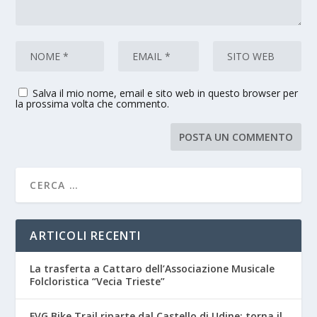
Salva il mio nome, email e sito web in questo browser per
la prossima volta che commento.
ARTICOLI RECENTI
La trasferta a Cattaro dell’Associazione Musicale
Folcloristica “Vecia Trieste”
FVG Bike Trail riparte dal Castello di Udine: torna il