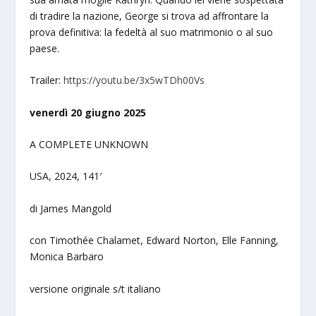
di tradire la nazione, George si trova ad affrontare la
prova definitiva: la fedeltà al suo matrimonio o al suo
paese.
Trailer:
https://youtu.be/3x5wTDh00Vs
venerdì 20 giugno 2025
A COMPLETE UNKNOWN
USA, 2024, 141′
di James Mangold
con Timothée Chalamet, Edward Norton, Elle Fanning,
Monica Barbaro
versione originale s/t italiano