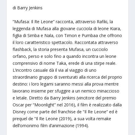
di Barry Jenkins
“Mufasa: Il Re Leone” racconta, attraverso Rafiki, la
leggenda di Mufasa alla giovane cucciola di leone Kiara,
figlia di Simba e Nala, con Timon e Pumbaa che offrono
il loro caratteristico spettacolo. Raccontata attraverso
flashback, la storia presenta Mufasa, un cucciolo
orfano, perso e solo fino a quando incontra un leone
comprensivo di nome Taka, erede di una stirpe reale.
L’incontro casuale dà il via al viaggio di uno
straordinario gruppo di sventurati alla ricerca del proprio
destino: i loro legami saranno messi alla prova mentre
lavorano insieme per sfuggire a un nemico minaccioso
e letale. Diretto da Barry Jenkins (vincitore del premio
Oscar per “Moonlight” nel 2016), il film è realizzato dalla
Disney come parte del franchise de “Il Re Leone” ed è
prequel de “Il Re Leone (2019), a sua volta remake
dell’omonimo film d’animazione (1994).