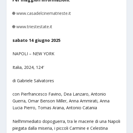
🌐
www.casadelcinematrieste.it
🌐
www.triestestate.it
sabato 14 giugno 2025
NAPOLI – NEW YORK
Italia, 2024, 124′
di Gabriele Salvatores
con Pierfrancesco Favino, Dea Lanzaro, Antonio
Guerra, Omar Benson Miller, Anna Ammirati, Anna
Lucia Pierro, Tomas Arana, Antonio Catania
Nell’immediato dopoguerra, tra le macerie di una Napoli
piegata dalla miseria, i piccoli Carmine e Celestina