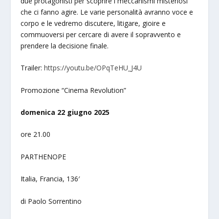
due protagonisti per scoprire i meccanismi misteriosi
che ci fanno agire. Le varie personalità avranno voce e
corpo e le vedremo discutere, litigare, gioire e
commuoversi per cercare di avere il sopravvento e
prendere la decisione finale.
Trailer:
https://youtu.be/OPqTeHU_J4U
Promozione “Cinema Revolution”
domenica 22 giugno 2025
ore 21.00
PARTHENOPE
Italia, Francia, 136′
di Paolo Sorrentino