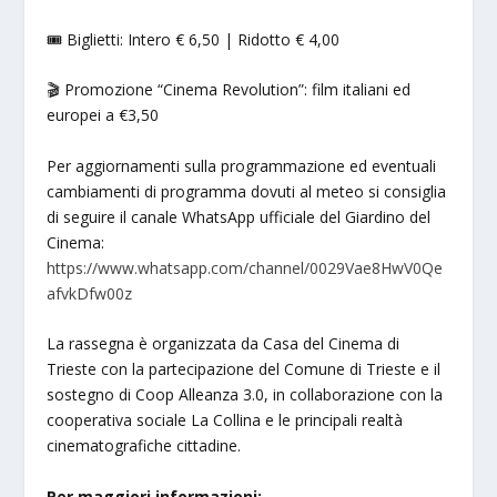
🎟️ Biglietti: Intero € 6,50 | Ridotto € 4,00
🎬 Promozione “Cinema Revolution”: film italiani ed
europei a €3,50
Per aggiornamenti sulla programmazione ed eventuali
cambiamenti di programma dovuti al meteo si consiglia
di seguire il canale WhatsApp ufficiale del Giardino del
Cinema:
https://www.whatsapp.com/channel/0029Vae8HwV0Qe
afvkDfw00z
La rassegna è organizzata da Casa del Cinema di
Trieste con la partecipazione del Comune di Trieste e il
sostegno di Coop Alleanza 3.0, in collaborazione con la
cooperativa sociale La Collina e le principali realtà
cinematografiche cittadine.
Per maggiori informazioni: