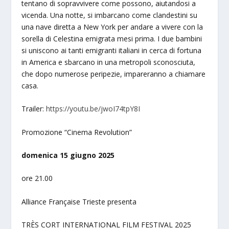
tentano di sopravvivere come possono, aiutandosi a
vicenda. Una notte, si imbarcano come clandestini su
una nave diretta a New York per andare a vivere con la
sorella di Celestina emigrata mesi prima. I due bambini
si uniscono ai tanti emigranti italiani in cerca di fortuna
in America e sbarcano in una metropoli sconosciuta,
che dopo numerose peripezie, impareranno a chiamare
casa.
Trailer:
https://youtu.be/jwoI74tpY8I
Promozione “Cinema Revolution”
domenica 15 giugno 2025
ore 21.00
Alliance Française Trieste presenta
TRÈS CORT INTERNATIONAL FILM FESTIVAL 2025