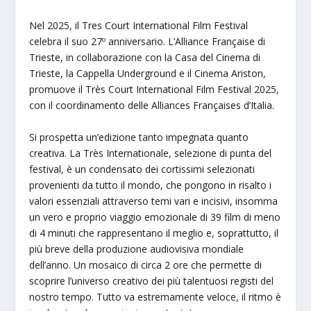
Nel 2025, il Tres Court International Film Festival
celebra il suo 27º anniversario. L’Alliance Française di
Trieste, in collaborazione con la Casa del Cinema di
Trieste, la Cappella Underground e il Cinema Ariston,
promuove il Très Court International Film Festival 2025,
con il coordinamento delle Alliances Françaises d’Italia.
Si prospetta un’edizione tanto impegnata quanto
creativa. La Très Internationale, selezione di punta del
festival, è un condensato dei cortissimi selezionati
provenienti da tutto il mondo, che pongono in risalto i
valori essenziali attraverso temi vari e incisivi, insomma
un vero e proprio viaggio emozionale di 39 film di meno
di 4 minuti che rappresentano il meglio e, soprattutto, il
più breve della produzione audiovisiva mondiale
dell’anno. Un mosaico di circa 2 ore che permette di
scoprire l’universo creativo dei più talentuosi registi del
nostro tempo. Tutto va estremamente veloce, il ritmo è