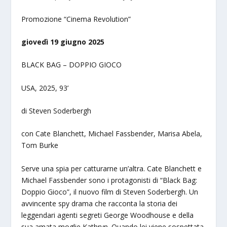
Promozione “Cinema Revolution”
giovedì 19 giugno 2025
BLACK BAG – DOPPIO GIOCO
USA, 2025, 93’
di Steven Soderbergh
con Cate Blanchett, Michael Fassbender, Marisa Abela,
Tom Burke
Serve una spia per catturarne un’altra. Cate Blanchett e
Michael Fassbender sono i protagonisti di “Black Bag:
Doppio Gioco”, il nuovo film di Steven Soderbergh. Un
avvincente spy drama che racconta la storia dei
leggendari agenti segreti George Woodhouse e della
sua amata moglie Kathryn. Quando lei viene sospettata