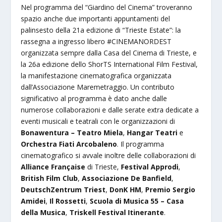
Nel programma del “Giardino del Cinema” troveranno
spazio anche due importanti appuntamenti del
palinsesto della 21a edizione di “Trieste Estate”: la
rassegna a ingresso libero #CINEMANORDEST
organizzata sempre dalla Casa del Cinema di Trieste, e
la 26a edizione dello ShorTS International Film Festival,
la manifestazione cinematografica organizzata
dall’Associazione Maremetraggio. Un contributo
significativo al programma è dato anche dalle
numerose collaborazioni e dalle serate extra dedicate a
eventi musicali e teatrali con le organizzazioni di
Bonawentura – Teatro Miela
,
Hangar Teatri
e
Orchestra Fiati Arcobaleno
. Il programma
cinematografico si avvale inoltre delle collaborazioni di
Alliance Française
di Trieste,
Festival Approdi
,
British Film Club
,
Associazione De Banfield
,
DeutschZentrum Triest
,
DonK HM
,
Premio Sergio
Amidei
,
Il Rossetti
,
Scuola di Musica 55 – Casa
della Musica
,
Triskell Festival Itinerante
.