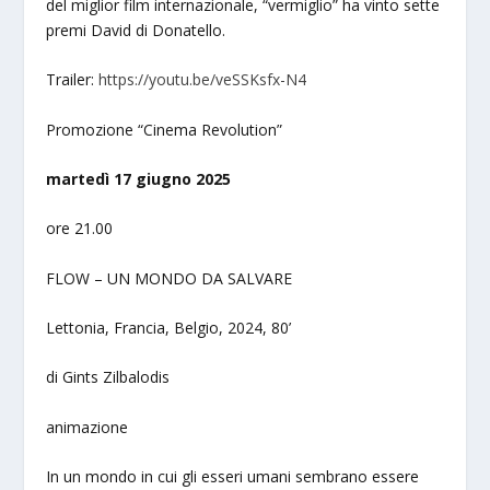
del miglior film internazionale, “vermiglio” ha vinto sette
premi David di Donatello.
Trailer:
https://youtu.be/veSSKsfx-N4
Promozione “Cinema Revolution”
martedì 17 giugno 2025
ore 21.00
FLOW – UN MONDO DA SALVARE
Lettonia, Francia, Belgio, 2024, 80’
di Gints Zilbalodis
animazione
In un mondo in cui gli esseri umani sembrano essere