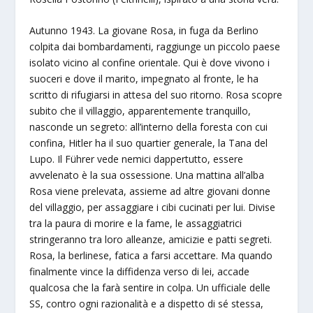
Autunno 1943. La giovane Rosa, in fuga da Berlino
colpita dai bombardamenti, raggiunge un piccolo paese
isolato vicino al confine orientale. Qui è dove vivono i
suoceri e dove il marito, impegnato al fronte, le ha
scritto di rifugiarsi in attesa del suo ritorno. Rosa scopre
subito che il villaggio, apparentemente tranquillo,
nasconde un segreto: all’interno della foresta con cui
confina, Hitler ha il suo quartier generale, la Tana del
Lupo. Il Führer vede nemici dappertutto, essere
avvelenato è la sua ossessione. Una mattina all’alba
Rosa viene prelevata, assieme ad altre giovani donne
del villaggio, per assaggiare i cibi cucinati per lui. Divise
tra la paura di morire e la fame, le assaggiatrici
stringeranno tra loro alleanze, amicizie e patti segreti.
Rosa, la berlinese, fatica a farsi accettare. Ma quando
finalmente vince la diffidenza verso di lei, accade
qualcosa che la farà sentire in colpa. Un ufficiale delle
SS, contro ogni razionalità e a dispetto di sé stessa,