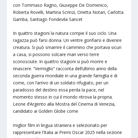
con Tommaso Ragno, Giuseppe De Domenico,
Roberta Rovelli, Martina Scrinzi, Orietta Notari, Carlotta
Gamba, Santiago Fondevila Sancet
In quattro stagioni la natura compie il suo ciclo. Una
ragazza può farsi donna. Un ventre gonfiarsi e divenire
creatura. Si può smarrire il cammino che portava sicuri
a casa, si possono solcare mari verso terre
sconosciute. In quattro stagioni si può morire e
rinascere. “Vermiglio” racconta dell’ultimo anno della
seconda guerra mondiale in una grande famiglia e di
come, con l’arrivo di un soldato rifugiato, per un
paradosso del destino essa perda la pace, nel
momento stesso in cui il mondo ritrova la propria.
Leone d’Argento alla Mostra del Cinema di Venezia,
candidato ai Golden Globe come
miglior film in lingua straniera e selezionato per
rappresentare l’Italia ai Premi Oscar 2025 nella sezione