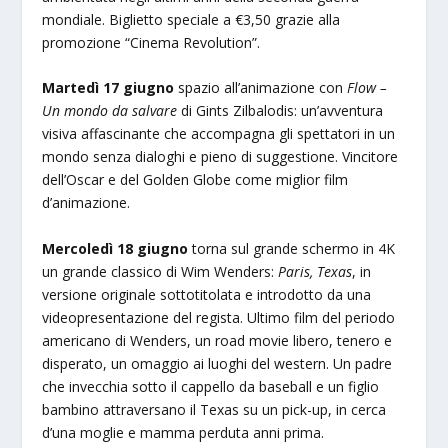
mondiale. Biglietto speciale a €3,50 grazie alla
promozione “Cinema Revolution”.
Martedì 17 giugno
spazio all’animazione con
Flow
–
Un mondo da salvare
di Gints Zilbalodis: un’avventura
visiva affascinante che accompagna gli spettatori in un
mondo senza dialoghi e pieno di suggestione. Vincitore
dell’Oscar e del Golden Globe come miglior film
d’animazione.
Mercoledì 18 giugno
torna sul grande schermo in 4K
un grande classico di Wim Wenders:
Paris, Texas
, in
versione originale sottotitolata e introdotto da una
videopresentazione del regista. Ultimo film del periodo
americano di Wenders, un road movie libero, tenero e
disperato, un omaggio ai luoghi del western. Un padre
che invecchia sotto il cappello da baseball e un figlio
bambino attraversano il Texas su un pick-up, in cerca
d’una moglie e mamma perduta anni prima.