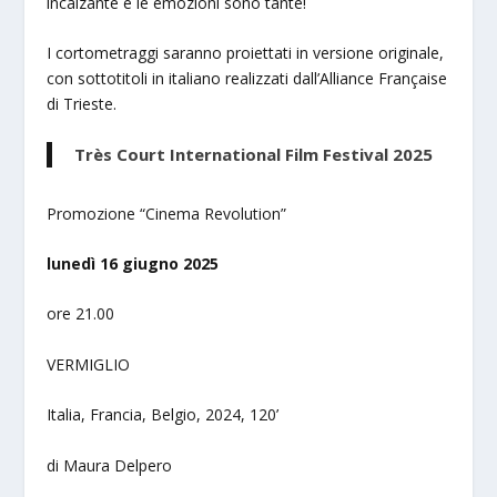
incalzante e le emozioni sono tante!
I cortometraggi saranno proiettati in versione originale,
con sottotitoli in italiano realizzati dall’Alliance Française
di Trieste.
Très Court International Film Festival 2025
Promozione “Cinema Revolution”
lunedì 16 giugno 2025
ore 21.00
VERMIGLIO
Italia, Francia, Belgio, 2024, 120’
di Maura Delpero