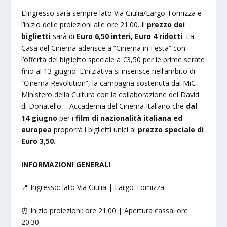
L’ingresso sarà sempre lato Via Giulia/Largo Tomizza e
l’inizio delle proiezioni alle ore 21.00. Il
prezzo dei
biglietti
sarà di
Euro 6,50 interi, Euro 4 ridotti
. La
Casa del Cinema aderisce a “Cinema in Festa” con
l’offerta del biglietto speciale a €3,50 per le prime serate
fino al 13 giugno. L’iniziativa si inserisce nell’ambito di
“Cinema Revolution”, la campagna sostenuta dal MiC –
Ministero della Cultura con la collaborazione del David
di Donatello – Accademia del Cinema Italiano che
dal
14 giugno
per i
film di nazionalità italiana ed
europea
proporrà i biglietti unici al
prezzo speciale di
Euro 3,50
.
INFORMAZIONI GENERALI
📍 Ingresso: lato Via Giulia | Largo Tomizza
⏰ Inizio proiezioni: ore 21.00 | Apertura cassa: ore
20.30