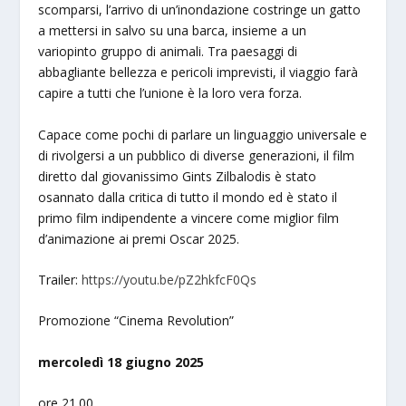
scomparsi, l’arrivo di un’inondazione costringe un gatto
a mettersi in salvo su una barca, insieme a un
variopinto gruppo di animali. Tra paesaggi di
abbagliante bellezza e pericoli imprevisti, il viaggio farà
capire a tutti che l’unione è la loro vera forza.
Capace come pochi di parlare un linguaggio universale e
di rivolgersi a un pubblico di diverse generazioni, il film
diretto dal giovanissimo Gints Zilbalodis è stato
osannato dalla critica di tutto il mondo ed è stato il
primo film indipendente a vincere come miglior film
d’animazione ai premi Oscar 2025.
Trailer:
https://youtu.be/pZ2hkfcF0Qs
Promozione “Cinema Revolution”
mercoledì 18 giugno 2025
ore 21.00