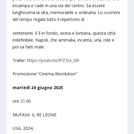
inciampa e cade in una via del centro. Sa essere
lunghissima la vita, memorabile o ordinaria. Lo scorrere
del tempo regala tutto il repertorio di
sentimenti. E lì in fondo, vicina e lontana, questa città
indefinibile, Napoli, che ammalia, incanta, urla, ride e
poi sa farti male.
Trailer:
https://youtu.be/lPZ3cii_S8I
Promozione “Cinema Revolution”
martedì 24 giugno 2025
ore 21.00
MUFASA: IL RE LEONE
USA, 2024,