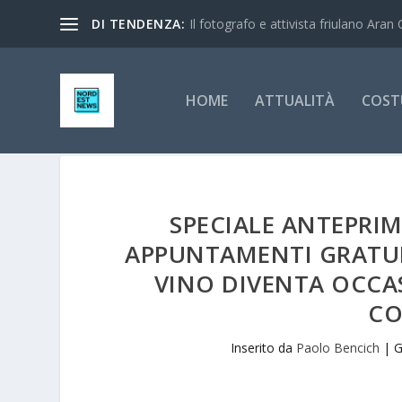
DI TENDENZA:
Il fotografo e attivista friulano Aran 
HOME
ATTUALITÀ
COST
SPECIALE ANTEPRIMA
APPUNTAMENTI GRATUITI
VINO DIVENTA OCCA
CO
Inserito da
Paolo Bencich
|
G