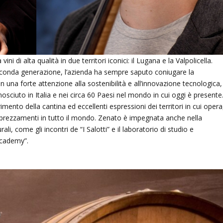
vini di alta qualità in due territori iconici: il Lugana e la Valpolicella.
econda generazione, l’azienda ha sempre saputo coniugare la
 una forte attenzione alla sostenibilità e all’innovazione tecnologica,
osciuto in Italia e nei circa 60 Paesi nel mondo in cui oggi è presente. 
imento della cantina ed eccellenti espressioni dei territori in cui opera
apprezzamenti in tutto il mondo. Zenato è impegnata anche nella
li, come gli incontri de “I Salotti” e il laboratorio di studio e
Academy”.