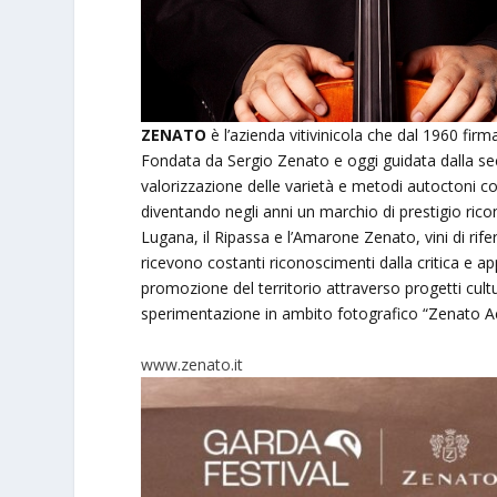
ZENATO
è l’azienda vitivinicola che dal 1960 firma 
Fondata da Sergio Zenato e oggi guidata dalla s
valorizzazione delle varietà e metodi autoctoni con
diventando negli anni un marchio di prestigio ricon
Lugana, il Ripassa e l’Amarone Zenato, vini di rifer
ricevono costanti riconoscimenti dalla critica e 
promozione del territorio attraverso progetti cultura
sperimentazione in ambito fotografico “Zenato 
www.zenato.it