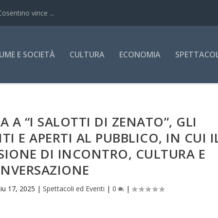
Cosentino vince ...
UME E SOCIETÀ
CULTURA
ECONOMIA
SPETTACOLI
 A “I SALOTTI DI ZENATO”, GLI
 E APERTI AL PUBBLICO, IN CUI I
SIONE DI INCONTRO, CULTURA E
NVERSAZIONE
iu 17, 2025
|
Spettacoli ed Eventi
|
0
|