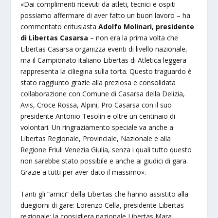
«Dai complimenti ricevuti da atleti, tecnici e ospiti
possiamo affermare di aver fatto un buon lavoro – ha
commentato entusiasta
Adolfo Molinari, presidente
di Libertas Casarsa
– non era la prima volta che
Libertas Casarsa organizza eventi di livello nazionale,
ma il Campionato italiano Libertas di Atletica leggera
rappresenta la ciliegina sulla torta. Questo traguardo è
stato raggiunto grazie alla preziosa e consolidata
collaborazione con Comune di Casarsa della Delizia,
Avis, Croce Rossa, Alpini, Pro Casarsa con il suo
presidente Antonio Tesolin e oltre un centinaio di
volontari. Un ringraziamento speciale va anche a
Libertas Regionale, Provinciale, Nazionale e alla
Regione Friuli Venezia Giulia, senza i quali tutto questo
non sarebbe stato possibile e anche ai giudici di gara.
Grazie a tutti per aver dato il massimo».
Tanti gli “amici” della Libertas che hanno assistito alla
duegiorni di gare: Lorenzo Cella, presidente Libertas
regionale; la consigliera nazionale Libertas Mara