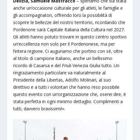
Delizia, Samuele Mastracco
– speriamo che sia stata
anche un’occasione culturale per gli atleti, le famiglie e
gli accompagnatori, offrendo loro la possibilità di
scoprire le bellezze del nostro territorio, ricordando che
Pordenone sarà Capitale Italiana della Cultura nel 2027.
Gli atleti hanno potuto trovare in questo centro sportivo
un’eccellenza non solo per il Pordenonese, ma per
l’intera regione. Ci auguriamo che portino con sé, oltre
al titolo di campione italiano, anche un bellissimo
ricordo di Casarsa e del Friuli Venezia Giulia tutto. Un
ringraziamento particolare va naturalmente al
Presidente della Libertas, Adolfo Molinari, al suo
direttivo e a tutti i volontari che hanno reso possibile
questo evento con un’organizzazione che, oserei dire, è
stata perfetta in ogni minimo dettaglio. Complimenti a
tutti, davvero bravissimi!».