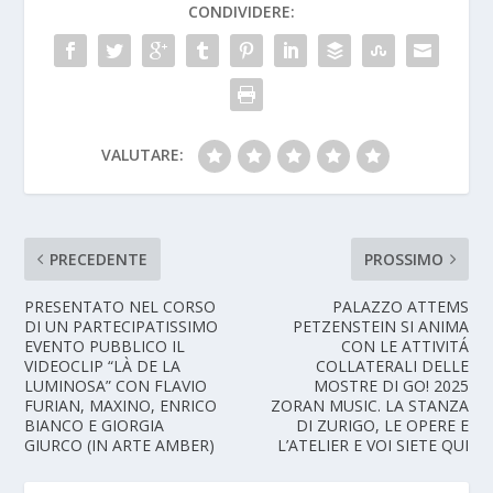
CONDIVIDERE:
VALUTARE:
PRECEDENTE
PROSSIMO
PRESENTATO NEL CORSO
PALAZZO ATTEMS
DI UN PARTECIPATISSIMO
PETZENSTEIN SI ANIMA
EVENTO PUBBLICO IL
CON LE ATTIVITÁ
VIDEOCLIP “LÀ DE LA
COLLATERALI DELLE
LUMINOSA” CON FLAVIO
MOSTRE DI GO! 2025
FURIAN, MAXINO, ENRICO
ZORAN MUSIC. LA STANZA
BIANCO E GIORGIA
DI ZURIGO, LE OPERE E
GIURCO (IN ARTE AMBER)
L’ATELIER E VOI SIETE QUI