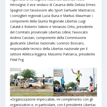
Introvigne; il vice sindaco di Casarsa della Delizia Ermes
Spagnol con l’assessore allo Sport Samuele Mastracco;
i consiglieri regionali Lucia Buna e Markus Maurmair; i
componenti della Giunta Regionale Libertas Luigi
Cataldi e Roberto Valerio e Venanzio Ortis, presidente
del Comitato provinciale Libertas Udine; l’avvocato
Andrea Canzian, componente della Commissione
giudicante Libertas nazionale; Lorenzo Boscaro,
responsabile tecnico della Libertas nazionale per il
settore Atletica leggera; Massimo Patriarca, presidente
Fidal Fvg.
«Organizzazione impeccabile, mi complimento con gli
organizzatori e, in particolare, con il presidente Libertas