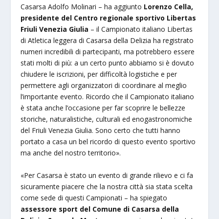
Casarsa Adolfo Molinari – ha aggiunto
Lorenzo Cella,
presidente del Centro regionale sportivo Libertas
Friuli Venezia Giulia
– il Campionato italiano Libertas
di Atletica leggera di Casarsa della Delizia ha registrato
numeri incredibili di partecipanti, ma potrebbero essere
stati molti di più: a un certo punto abbiamo si è dovuto
chiudere le iscrizioni, per difficoltà logistiche e per
permettere agli organizzatori di coordinare al meglio
l’importante evento. Ricordo che il Campionato italiano
è stata anche l’occasione per far scoprire le bellezze
storiche, naturalistiche, culturali ed enogastronomiche
del Friuli Venezia Giulia. Sono certo che tutti hanno
portato a casa un bel ricordo di questo evento sportivo
ma anche del nostro territorio».
«Per Casarsa è stato un evento di grande rilievo e ci fa
sicuramente piacere che la nostra città sia stata scelta
come sede di questi Campionati – ha spiegato
assessore sport del Comune di Casarsa della