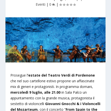
Eventi
|
0
|
Prosegue l
’estate del
Teatro
Verdi di Pordenone
che nel suo cartellone estivo propone un affascinate
mix di generi e protagonisti. In programma domani,
mercoledì 9 luglio, alle 21.00
in Sala Palco un
appuntamento con la grande musica, protagonista il
sestetto di violoncelli
Giovanni Gnocchi & i Violoncelli
del Mozarteum
, con il concerto “
From Spain to the