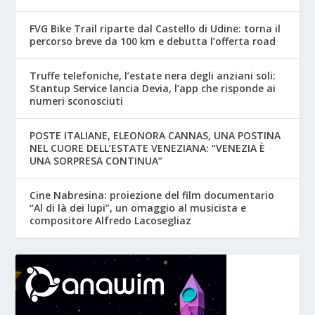
FVG Bike Trail riparte dal Castello di Udine: torna il
percorso breve da 100 km e debutta l’offerta road
Truffe telefoniche, l’estate nera degli anziani soli:
Stantup Service lancia Devia, l’app che risponde ai
numeri sconosciuti
POSTE ITALIANE, ELEONORA CANNAS, UNA POSTINA
NEL CUORE DELL’ESTATE VENEZIANA: “VENEZIA È
UNA SORPRESA CONTINUA”
Cine Nabresina: proiezione del film documentario
“Al di là dei lupi”, un omaggio al musicista e
compositore Alfredo Lacosegliaz