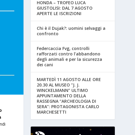
HONDA – TROFEO LUCA
GIUSTOLISI: DAL 7 AGOSTO
APERTE LE ISCRIZIONI
Chi è il Dujak?: uomini selvaggi a
confronto
Federcaccia Fvg, controlli
rafforzati contro l’abbandono
degli animali e per la sicurezza
dei cani
MARTEDÌ 11 AGOSTO ALLE ORE
20.30 AL MUSEO “J. J.
WINCKELMANN” ULTIMO
APPUNTAMENTO DELLA
RASSEGNA “ARCHEOLOGIA DI
SERA”: PROTAGONISTA CARLO
o
MARCHESETTI
a
ndi