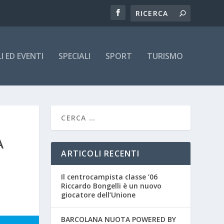
 ED EVENTI
SPECIALI
SPORT
TURISMO
A
ARTICOLI RECENTI
Il centrocampista classe ’06
Riccardo Bongelli è un nuovo
giocatore dell’Unione
BARCOLANA NUOTA POWERED BY