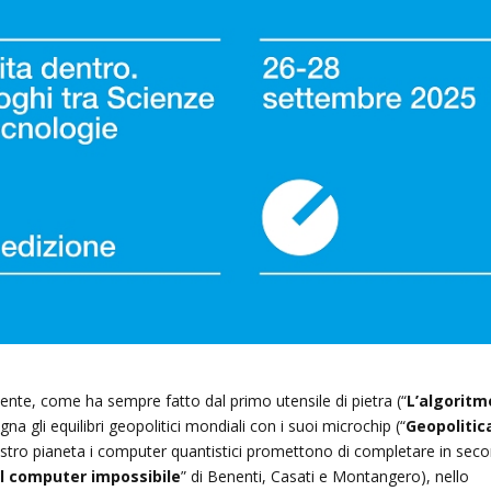
ente, come ha sempre fatto dal primo utensile di pietra (“
L’algoritm
gna gli equilibri geopolitici mondiali con i suoi microchip (“
Geopolitic
nostro pianeta i computer quantistici promettono di completare in seco
Il computer impossibile
” di Benenti, Casati e Montangero), nello