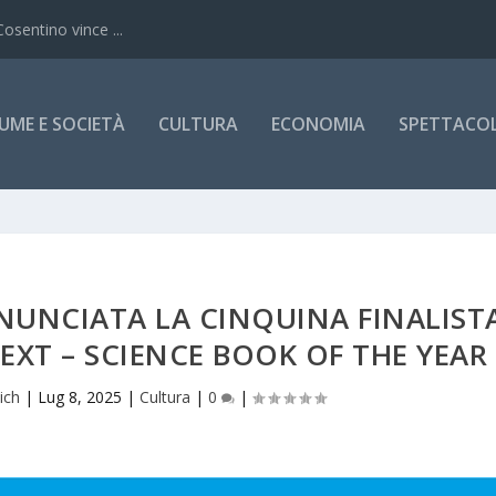
Cosentino vince ...
UME E SOCIETÀ
CULTURA
ECONOMIA
SPETTACOLI
NNUNCIATA LA CINQUINA FINALIST
EXT – SCIENCE BOOK OF THE YEAR
ich
|
Lug 8, 2025
|
Cultura
|
0
|