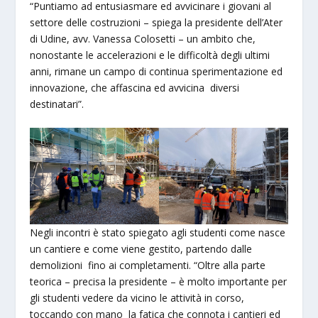
“Puntiamo ad entusiasmare ed avvicinare i giovani al
settore delle costruzioni – spiega la presidente dell’Ater
di Udine, avv. Vanessa Colosetti – un ambito che,
nonostante le accelerazioni e le difficoltà degli ultimi
anni, rimane un campo di continua sperimentazione ed
innovazione, che affascina ed avvicina diversi
destinatari”.
Negli incontri è stato spiegato agli studenti come nasce
un cantiere e come viene gestito, partendo dalle
demolizioni fino ai completamenti. “Oltre alla parte
teorica – precisa la presidente – è molto importante per
gli studenti vedere da vicino le attività in corso,
toccando con mano la fatica che connota i cantieri ed