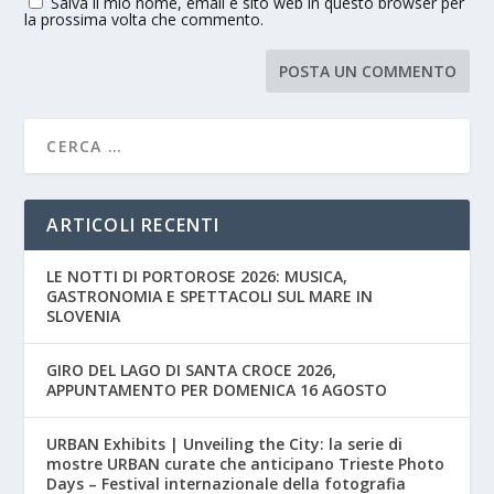
Salva il mio nome, email e sito web in questo browser per
la prossima volta che commento.
ARTICOLI RECENTI
LE NOTTI DI PORTOROSE 2026: MUSICA,
GASTRONOMIA E SPETTACOLI SUL MARE IN
SLOVENIA
GIRO DEL LAGO DI SANTA CROCE 2026,
APPUNTAMENTO PER DOMENICA 16 AGOSTO
URBAN Exhibits | Unveiling the City: la serie di
mostre URBAN curate che anticipano Trieste Photo
Days – Festival internazionale della fotografia